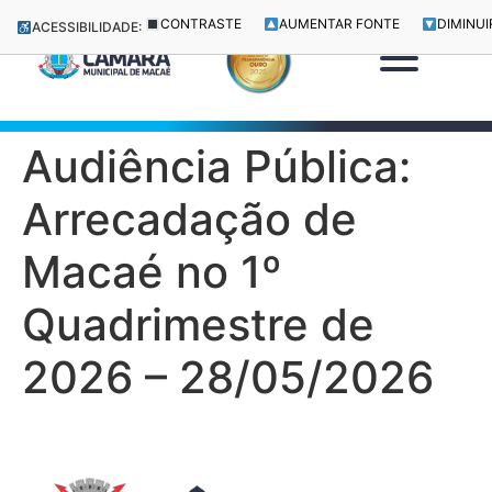
CONTRASTE
AUMENTAR FONTE
DIMINUI
ACESSIBILIDADE:
Audiência Pública:
Arrecadação de
Macaé no 1º
Quadrimestre de
2026 – 28/05/2026