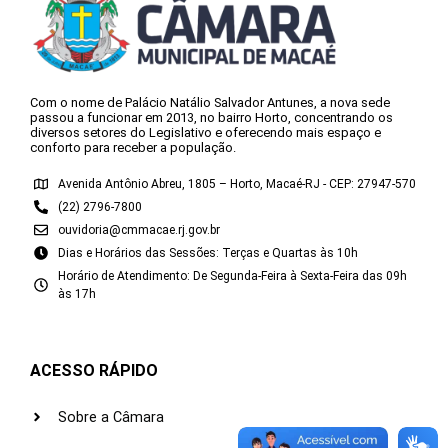
Com o nome de Palácio Natálio Salvador Antunes, a nova sede
passou a funcionar em 2013, no bairro Horto, concentrando os
diversos setores do Legislativo e oferecendo mais espaço e
conforto para receber a população.
Avenida Antônio Abreu, 1805 – Horto, Macaé-RJ - CEP: 27947-570
(22) 2796-7800
ouvidoria@cmmacae.rj.gov.br
Dias e Horários das Sessões: Terças e Quartas às 10h
Horário de Atendimento: De Segunda-Feira à Sexta-Feira das 09h
às 17h
ACESSO RÁPIDO
Sobre a Câmara