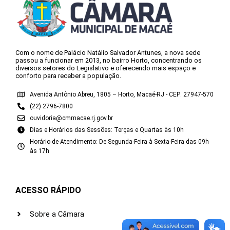
Com o nome de Palácio Natálio Salvador Antunes, a nova sede
passou a funcionar em 2013, no bairro Horto, concentrando os
diversos setores do Legislativo e oferecendo mais espaço e
conforto para receber a população.
Avenida Antônio Abreu, 1805 – Horto, Macaé-RJ - CEP: 27947-570
(22) 2796-7800
ouvidoria@cmmacae.rj.gov.br
Dias e Horários das Sessões: Terças e Quartas às 10h
Horário de Atendimento: De Segunda-Feira à Sexta-Feira das 09h
às 17h
ACESSO RÁPIDO
Sobre a Câmara