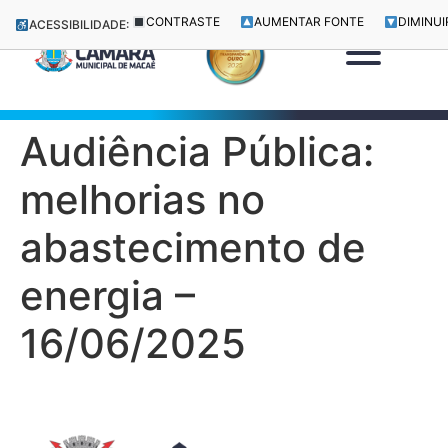
CONTRASTE
AUMENTAR FONTE
DIMINUI
ACESSIBILIDADE:
Audiência Pública:
melhorias no
abastecimento de
energia –
16/06/2025