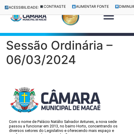
CONTRASTE
AUMENTAR FONTE
DIMINUI
ACESSIBILIDADE:
Sessão Ordinária –
06/03/2024
Com o nome de Palácio Natálio Salvador Antunes, a nova sede
passou a funcionar em 2013, no bairro Horto, concentrando os
diversos setores do Legislativo e oferecendo mais espaço e