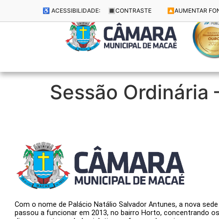
♿ ACESSIBILIDADE:
🔳
CONTRASTE
🔼
AUMENTAR FO
Sessão Ordinária
Com o nome de Palácio Natálio Salvador Antunes, a nova sede
passou a funcionar em 2013, no bairro Horto, concentrando o