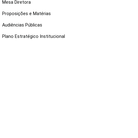
Mesa Diretora
Proposições e Matérias
Audiências Públicas
Plano Estratégico Institucional
NKS ÚTEIS
Webmail
Intranet
Administração
Protocolo