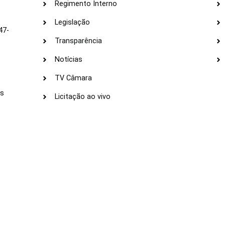
Regimento Interno
Legislação
47-
Transparência
Notícias
TV Câmara
LI
as
Licitação ao vivo