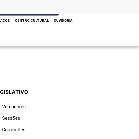
 AQUI PARA REALIZAR SUA PESQUISA
VIÇOS
CENTRO CULTURAL
OUVIDORIA
GISLATIVO
Vereadores
Sessões
Comissões