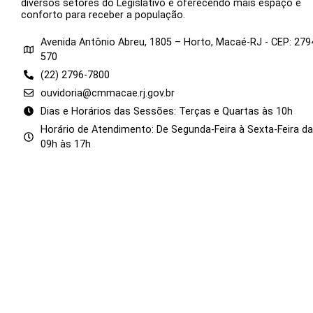
diversos setores do Legislativo e oferecendo mais espaço e
conforto para receber a população.
Avenida Antônio Abreu, 1805 – Horto, Macaé-RJ - CEP: 279
570
(22) 2796-7800
ouvidoria@cmmacae.rj.gov.br
Dias e Horários das Sessões: Terças e Quartas às 10h
Horário de Atendimento: De Segunda-Feira à Sexta-Feira d
09h às 17h