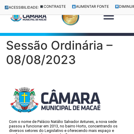
CONTRASTE
AUMENTAR FONTE
DIMINUI
ACESSIBILIDADE:
Sessão Ordinária –
08/08/2023
Com o nome de Palácio Natálio Salvador Antunes, a nova sede
passou a funcionar em 2013, no bairro Horto, concentrando os
diversos setores do Legislativo e oferecendo mais espaço e