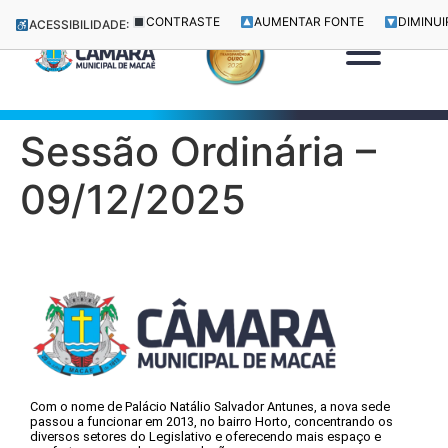
CONTRASTE
AUMENTAR FONTE
DIMINUI
ACESSIBILIDADE:
Sessão Ordinária –
09/12/2025
Com o nome de Palácio Natálio Salvador Antunes, a nova sede
passou a funcionar em 2013, no bairro Horto, concentrando os
diversos setores do Legislativo e oferecendo mais espaço e