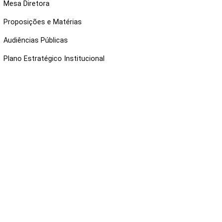
Mesa Diretora
Proposições e Matérias
Audiências Públicas
Plano Estratégico Institucional
NKS ÚTEIS
Webmail
Intranet
Administração
Protocolo