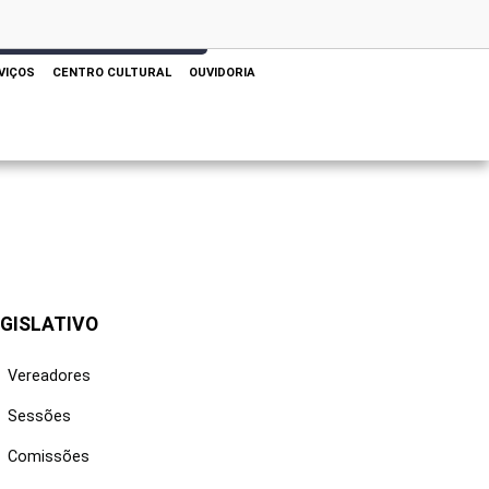
 AQUI PARA REALIZAR SUA PESQUISA
VIÇOS
CENTRO CULTURAL
OUVIDORIA
GISLATIVO
Vereadores
Sessões
Comissões