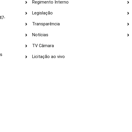
Regimento Interno
Legislação
47-
Transparência
Notícias
TV Câmara
LI
as
Licitação ao vivo