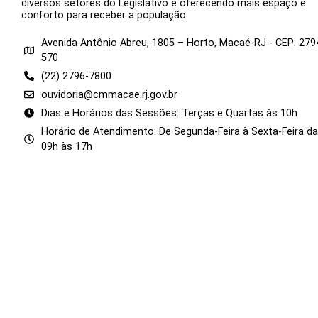
diversos setores do Legislativo e oferecendo mais espaço e
conforto para receber a população.
Avenida Antônio Abreu, 1805 – Horto, Macaé-RJ - CEP: 279
570
(22) 2796-7800
ouvidoria@cmmacae.rj.gov.br
Dias e Horários das Sessões: Terças e Quartas às 10h
Horário de Atendimento: De Segunda-Feira à Sexta-Feira d
09h às 17h