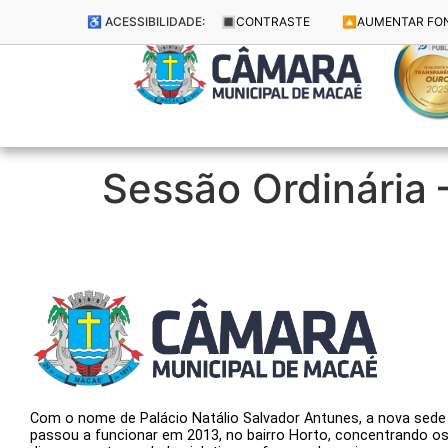
♿ ACESSIBILIDADE:
🔳
CONTRASTE
🔼
AUMENTAR FO
Sessão Ordinária
Com o nome de Palácio Natálio Salvador Antunes, a nova sede
passou a funcionar em 2013, no bairro Horto, concentrando o