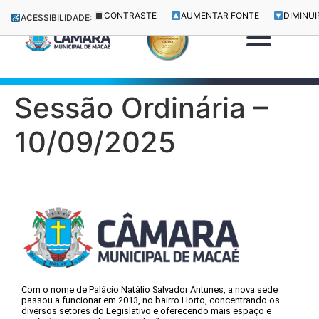
CONTRASTE
AUMENTAR FONTE
DIMINUI
ACESSIBILIDADE:
Sessão Ordinária –
10/09/2025
Com o nome de Palácio Natálio Salvador Antunes, a nova sede
passou a funcionar em 2013, no bairro Horto, concentrando os
diversos setores do Legislativo e oferecendo mais espaço e