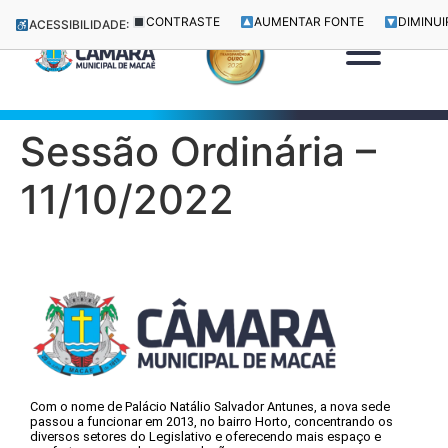
CONTRASTE
AUMENTAR FONTE
DIMINUI
ACESSIBILIDADE:
Sessão Ordinária –
11/10/2022
Com o nome de Palácio Natálio Salvador Antunes, a nova sede
passou a funcionar em 2013, no bairro Horto, concentrando os
diversos setores do Legislativo e oferecendo mais espaço e