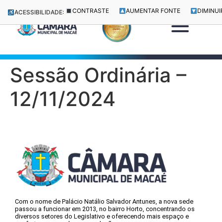
CONTRASTE
AUMENTAR FONTE
DIMINUI
ACESSIBILIDADE:
Sessão Ordinária –
12/11/2024
Com o nome de Palácio Natálio Salvador Antunes, a nova sede
passou a funcionar em 2013, no bairro Horto, concentrando os
diversos setores do Legislativo e oferecendo mais espaço e