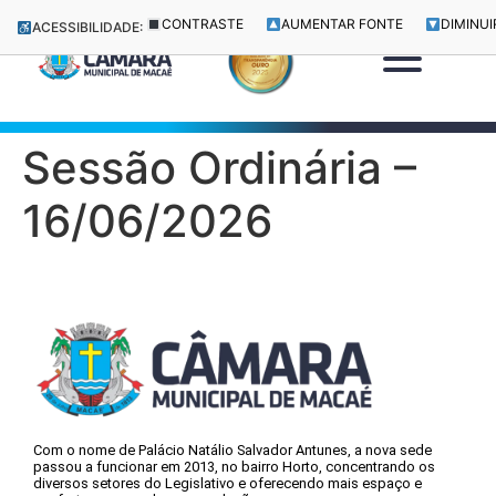
CONTRASTE
AUMENTAR FONTE
DIMINUI
ACESSIBILIDADE:
Sessão Ordinária –
16/06/2026
Com o nome de Palácio Natálio Salvador Antunes, a nova sede
passou a funcionar em 2013, no bairro Horto, concentrando os
diversos setores do Legislativo e oferecendo mais espaço e