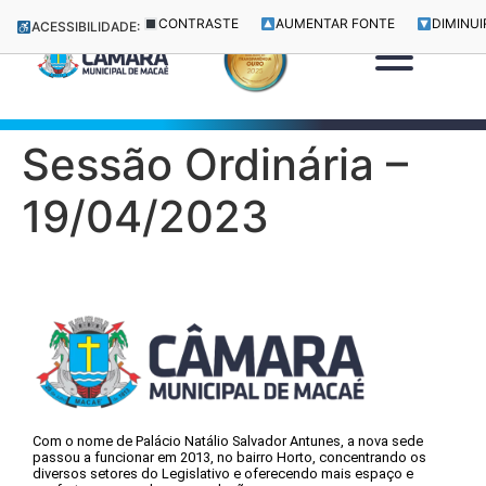
CONTRASTE
AUMENTAR FONTE
DIMINUI
ACESSIBILIDADE:
Sessão Ordinária –
19/04/2023
Com o nome de Palácio Natálio Salvador Antunes, a nova sede
passou a funcionar em 2013, no bairro Horto, concentrando os
diversos setores do Legislativo e oferecendo mais espaço e