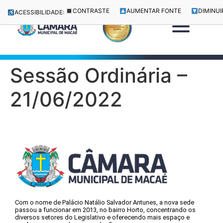
CONTRASTE
AUMENTAR FONTE
DIMINUI
ACESSIBILIDADE:
Sessão Ordinária –
21/06/2022
Com o nome de Palácio Natálio Salvador Antunes, a nova sede
passou a funcionar em 2013, no bairro Horto, concentrando os
diversos setores do Legislativo e oferecendo mais espaço e