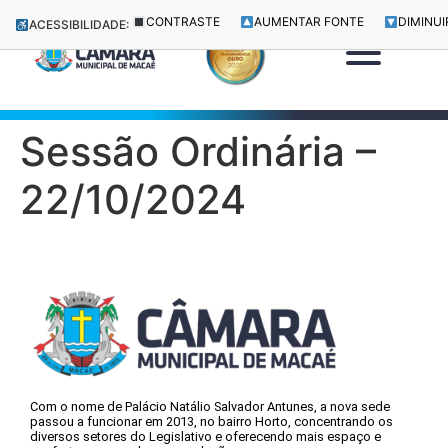
CONTRASTE
AUMENTAR FONTE
DIMINUI
ACESSIBILIDADE:
Sessão Ordinária –
22/10/2024
Com o nome de Palácio Natálio Salvador Antunes, a nova sede
passou a funcionar em 2013, no bairro Horto, concentrando os
diversos setores do Legislativo e oferecendo mais espaço e