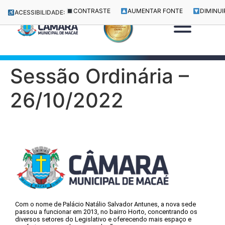
CONTRASTE
AUMENTAR FONTE
DIMINUI
ACESSIBILIDADE:
Sessão Ordinária –
26/10/2022
Com o nome de Palácio Natálio Salvador Antunes, a nova sede
passou a funcionar em 2013, no bairro Horto, concentrando os
diversos setores do Legislativo e oferecendo mais espaço e