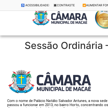
♿ ACESSIBILIDADE:
🔳
CONTRASTE
🔼
AUMENTAR FO
Sessão Ordinária
Com o nome de Palácio Natálio Salvador Antunes, a nova sede
passou a funcionar em 2013, no bairro Horto, concentrando o