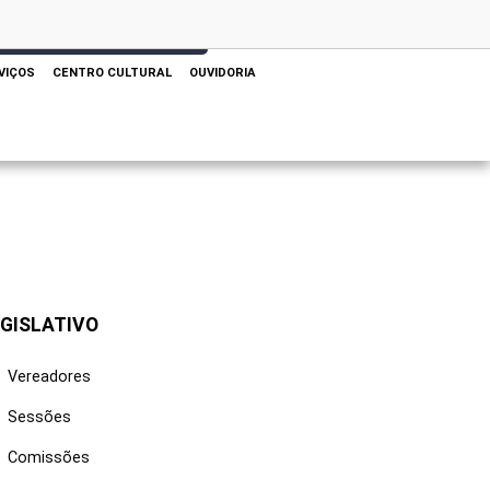
 AQUI PARA REALIZAR SUA PESQUISA
VIÇOS
CENTRO CULTURAL
OUVIDORIA
GISLATIVO
Vereadores
Sessões
Comissões