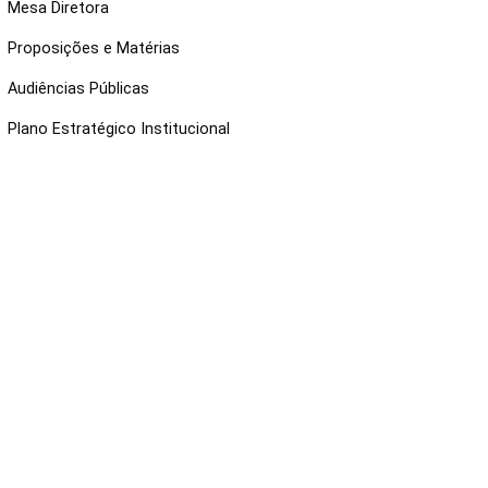
Mesa Diretora
Proposições e Matérias
Audiências Públicas
Plano Estratégico Institucional
NKS ÚTEIS
Webmail
Intranet
Administração
Protocolo