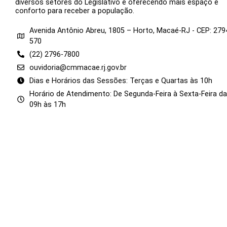
diversos setores do Legislativo e oferecendo mais espaço e
conforto para receber a população.
Avenida Antônio Abreu, 1805 – Horto, Macaé-RJ - CEP: 279
570
(22) 2796-7800
ouvidoria@cmmacae.rj.gov.br
Dias e Horários das Sessões: Terças e Quartas às 10h
Horário de Atendimento: De Segunda-Feira à Sexta-Feira d
09h às 17h