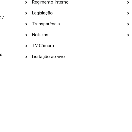
Regimento Interno
Legislação
47-
Transparência
Notícias
TV Câmara
LI
as
Licitação ao vivo