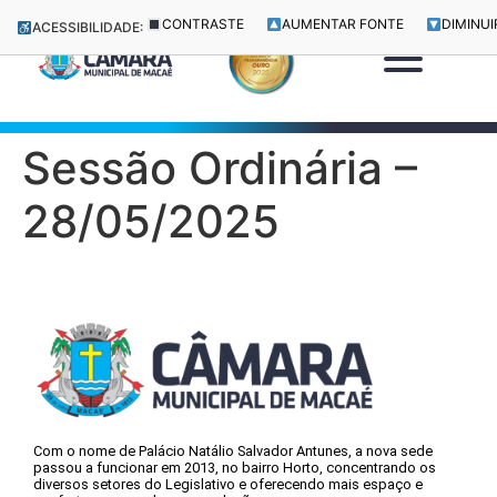
CONTRASTE
AUMENTAR FONTE
DIMINUI
ACESSIBILIDADE:
Sessão Ordinária –
28/05/2025
Com o nome de Palácio Natálio Salvador Antunes, a nova sede
passou a funcionar em 2013, no bairro Horto, concentrando os
diversos setores do Legislativo e oferecendo mais espaço e