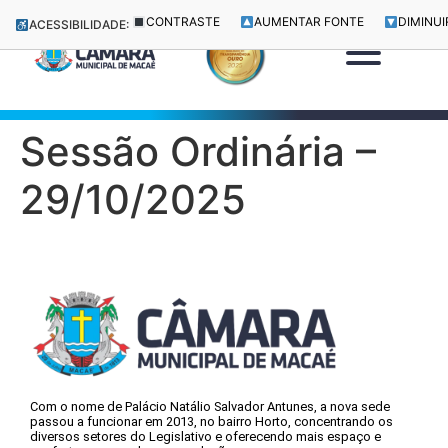
CONTRASTE
AUMENTAR FONTE
DIMINUI
ACESSIBILIDADE:
Sessão Ordinária –
29/10/2025
Com o nome de Palácio Natálio Salvador Antunes, a nova sede
passou a funcionar em 2013, no bairro Horto, concentrando os
diversos setores do Legislativo e oferecendo mais espaço e