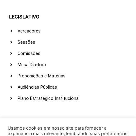
LEGISLATIVO
Vereadores
Sessões
Comissões
Mesa Diretora
Proposições e Matérias
Audiências Públicas
Plano Estratégico Institucional
LINKS ÚTEIS
Webmail
Usamos cookies em nosso site para fornecer a
experiência mais relevante, lembrando suas preferências