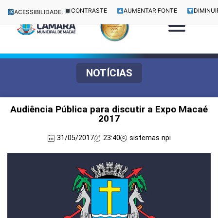
CONTRASTE
AUMENTAR FONTE
DIMINUI
ACESSIBILIDADE:
NOTÍCIAS
Audiência Pública para discutir a Expo Macaé
2017
31/05/2017
23:40
sistemas npi