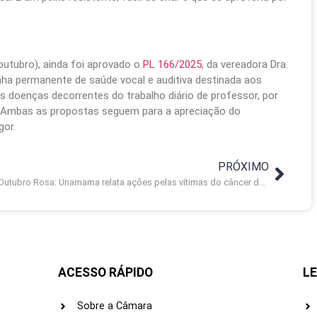
utubro), ainda foi aprovado o
PL 166/2025
, da vereadora Dra.
nha permanente de saúde vocal e auditiva destinada aos
is doenças decorrentes do trabalho diário de professor, por
. Ambas as propostas seguem para a apreciação do
gor.
PRÓXIMO
Outubro Rosa: Unamama relata ações pelas vítimas do câncer de mama
ACESSO RÁPIDO
LE
Sobre a Câmara