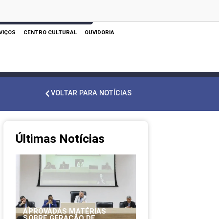
 AQUI PARA REALIZAR SUA PESQUISA
VIÇOS
CENTRO CULTURAL
OUVIDORIA
VOLTAR PARA NOTÍCIAS
Últimas Notícias
APROVADAS MATÉRIAS
SOBRE GERAÇÃO DE