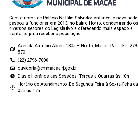
Com o nome de Palácio Natálio Salvador Antunes, a nova sede
passou a funcionar em 2013, no bairro Horto, concentrando o
diversos setores do Legislativo e oferecendo mais espaço e
conforto para receber a população.
Avenida Antônio Abreu, 1805 – Horto, Macaé-RJ - CEP: 279
570
(22) 2796-7800
ouvidoria@cmmacae.rj.gov.br
Dias e Horários das Sessões: Terças e Quartas às 10h
Horário de Atendimento: De Segunda-Feira à Sexta-Feira d
09h às 17h