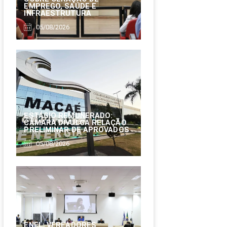
EMPREGO, SAÚDE E
INFRAESTRUTURA
05/08/2026
ESTÁGIO REMUNERADO:
CÂMARA DIVULGA RELAÇÃO
PRELIMINAR DE APROVADOS
05/08/2026
ENEL: VEREADORES