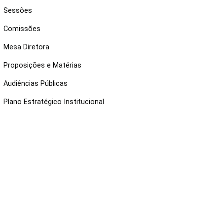
Sessões
Comissões
Mesa Diretora
Proposições e Matérias
Audiências Públicas
Plano Estratégico Institucional
NKS ÚTEIS
Webmail
Intranet
Administração
Protocolo