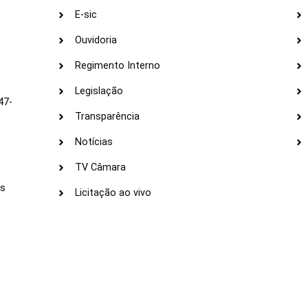
E-sic
Ouvidoria
s
Regimento Interno
Legislação
47-
Transparência
Notícias
TV Câmara
LI
as
Licitação ao vivo