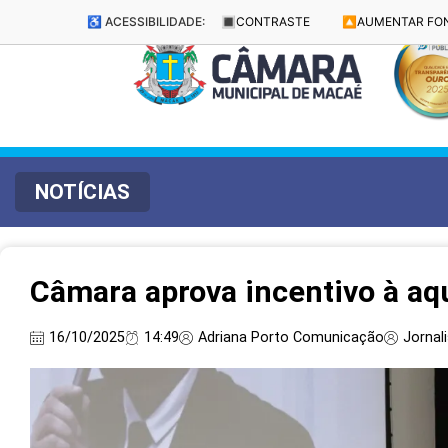
♿ ACESSIBILIDADE:
🔳
CONTRASTE
🔼
AUMENTAR FO
NOTÍCIAS
Câmara aprova incentivo à a
16/10/2025
14:49
Adriana Porto Comunicação
Jornal