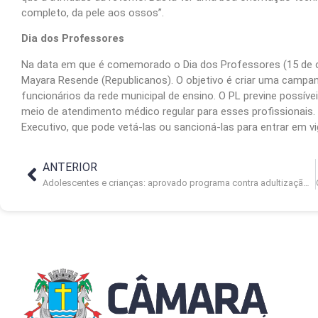
completo, da pele aos ossos”.
Dia dos Professores
Na data em que é comemorado o Dia dos Professores (15 de o
Mayara Resende (Republicanos). O objetivo é criar uma campa
funcionários da rede municipal de ensino. O PL previne possíve
meio de atendimento médico regular para esses profissionais
Executivo, que pode vetá-las ou sancioná-las para entrar em vi
ANTERIOR
Adolescentes e crianças: aprovado programa contra adultização precoce