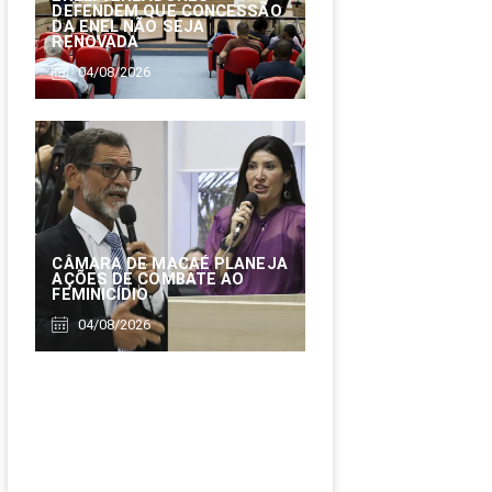
DEFENDEM QUE CONCESSÃO
DA ENEL NÃO SEJA
RENOVADA
04/08/2026
CÂMARA DE MACAÉ PLANEJA
AÇÕES DE COMBATE AO
FEMINICÍDIO
04/08/2026