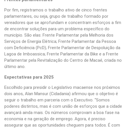
Por fim, registramos o trabalho ativo de cinco frentes
parlamentares, ou seja, grupo de trabalho formado por
vereadores que se aprofundam e concentram esforços a fim
de encontrar soluções para um problema específico do
município. São elas: Frente Parlamentar pela Melhoria dos
Serviços de Energia Elétrica; Frente Parlamentar da Pessoa
com Deficiência (PcD); Frente Parlamentar de Despoluição da
Lagoa de Imboassica; Frente Parlamentar da Bike e a Frente
Parlamentar pela Revitalização do Centro de Macaé, criada no
último ano.
Expectativas para 2025
Escolhido para presidir o Legislativo macaense nos próximos
dois anos, Alan Mansur (Cidadania) afirmou que o objetivo é
seguir o trabalho em parceria com o Executivo. “Somos
poderes distintos, mas é com união de esforços que a cidade
avançará ainda mais. Os números comprovam a boa fase na
economia e na geração de emprego. Agora, é preciso
assegurar que as oportunidades cheguem para todos. É com