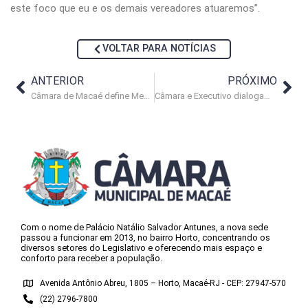
este foco que eu e os demais vereadores atuaremos”.
VOLTAR PARA NOTÍCIAS
ANTERIOR
PRÓXIMO
Câmara de Macaé define Mesa Diretora para o biênio 2025-2026
Câmara e Executivo dialogam sobre desafios no funcionalismo público
Com o nome de Palácio Natálio Salvador Antunes, a nova sede
passou a funcionar em 2013, no bairro Horto, concentrando os
diversos setores do Legislativo e oferecendo mais espaço e
conforto para receber a população.
Avenida Antônio Abreu, 1805 – Horto, Macaé-RJ - CEP: 27947-570
(22) 2796-7800