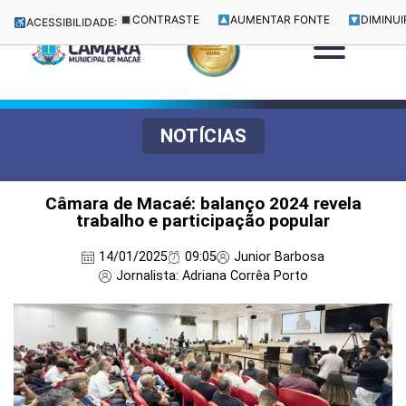
CONTRASTE
AUMENTAR FONTE
DIMINUI
ACESSIBILIDADE:
NOTÍCIAS
Câmara de Macaé: balanço 2024 revela
trabalho e participação popular
14/01/2025
09:05
Junior Barbosa
Jornalista: Adriana Corrêa Porto