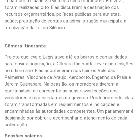
impactam a cidade e a vida dos seus moradores. Em 2024,
foram realizadas oito. Elas discutiram a destinação dos
recursos orçamentários, políticas públicas para autistas,
saúde, prestação de contas da administração municipal e a
atualização da Lei no Silêncio.
Câmara Itinerante
Projeto que leva o Legislativo até os bairros e comunidades
para ouvir a população, a Câmara Itinerante teve cinco edições
no último ano. Elas aconteceram nos bairros Vale das
Palmeiras, Visconde de Araújo, Aeroporto, Engenho da Praia e
Jardim Guanabara. Na ocasião, os moradores tiveram a
oportunidade de apresentar as suas reivindicações aos
vereadores e representantes do governo. Posteriormente, elas
foram transformadas em requerimentos e indicações e
encaminhadas às autoridades competentes. Um parlamentar é
designado por cobrar e acompanhar o atendimento de cada
solicitação.
Sessões solenes