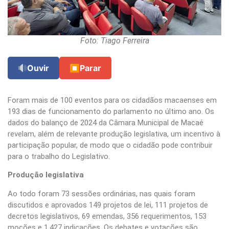
Foto: Tiago Ferreira
Ouvir
⏹
Parar
Foram mais de 100 eventos para os cidadãos macaenses em
193 dias de funcionamento do parlamento no último ano. Os
dados do balanço de 2024 da Câmara Municipal de Macaé
revelam, além de relevante produção legislativa, um incentivo à
participação popular, de modo que o cidadão pode contribuir
para o trabalho do Legislativo.
Produção legislativa
Ao todo foram 73 sessões ordinárias, nas quais foram
discutidos e aprovados 149 projetos de lei, 111 projetos de
decretos legislativos, 69 emendas, 356 requerimentos, 153
moções e 1.427 indicações. Os debates e votações são