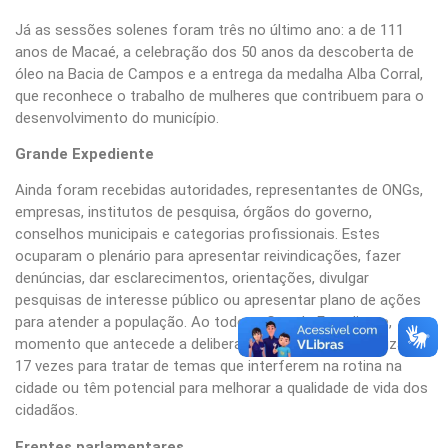
Já as sessões solenes foram três no último ano: a de 111
anos de Macaé, a celebração dos 50 anos da descoberta de
óleo na Bacia de Campos e a entrega da medalha Alba Corral,
que reconhece o trabalho de mulheres que contribuem para o
desenvolvimento do município.
Grande Expediente
Ainda foram recebidas autoridades, representantes de ONGs,
empresas, institutos de pesquisa, órgãos do governo,
conselhos municipais e categorias profissionais. Estes
ocuparam o plenário para apresentar reivindicações, fazer
denúncias, dar esclarecimentos, orientações, divulgar
pesquisas de interesse público ou apresentar plano de ações
para atender a população. Ao todo, o Grande Expediente,
momento que antecede a deliberação legislativa, foi utilizado
17 vezes para tratar de temas que interferem na rotina na
cidade ou têm potencial para melhorar a qualidade de vida dos
cidadãos.
Frentes parlamentares