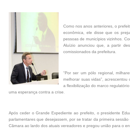
Como nos anos anteriores, o prefeit
econômica, ele disse que os pre
pessoas de municípios vizinhos. C
Aluízio anunciou que, a partir de
comissionados da prefeitura.
“Por ser um pólo regional, milha
melhorar suas vidas”, acrescentou
a flexibilização do marco regulatór
uma esperança contra a crise.
Após ceder o Grande Expediente ao prefeito, o presidente Edua
parlamentares que desejassem, por se tratar da primeira sessão d
Câmara ao lardo dos atuais vereadores e pregou união para o en