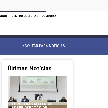
 AQUI PARA REALIZAR SUA PESQUISA
VIÇOS
CENTRO CULTURAL
OUVIDORIA
VOLTAR PARA NOTÍCIAS
Últimas Notícias
APROVADAS MATÉRIAS
SOBRE GERAÇÃO DE