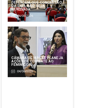
DEFENDEM QUE CONCESSÃO
DA ENEL NÃO SEJA
RENOVADA
04/08/2026
CÂMARA DE MACAÉ PLANEJA
AÇÕES DE COMBATE AO
FEMINICÍDIO
04/08/2026