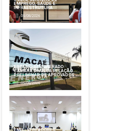
EMPREGO, SAÚDE E
INFRAESTRUTURA
05/08/2026
ESTÁGIO REMUNERADO:
CÂMARA DIVULGA RELAÇÃO
PRELIMINAR DE APROVADOS
05/08/2026
ENEL: VEREADORES