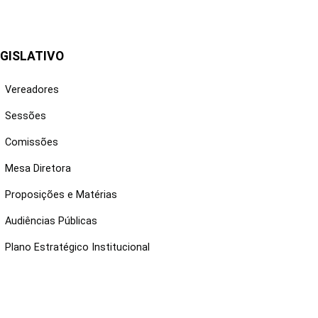
GISLATIVO
Vereadores
Sessões
Comissões
Mesa Diretora
Proposições e Matérias
Audiências Públicas
Plano Estratégico Institucional
NKS ÚTEIS
Webmail