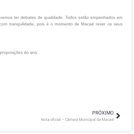
deremos ter debates de qualidade. Todos estão empenhados em
r com tranquilidade, pois é o momento de Macaé rever os seus
 proposições do ano.
PRÓXIMO
Nota oficial – Câmara Municipal de Macaé