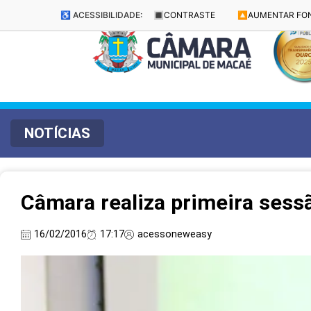
♿ ACESSIBILIDADE:
🔳
CONTRASTE
🔼
AUMENTAR FO
NOTÍCIAS
Câmara realiza primeira sessã
16/02/2016
17:17
acessoneweasy