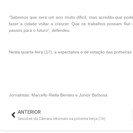
“Sabemos que será um ano muito difícil, mas acredito que po
fazer a cidade voltar a crescer. Que os trabalhos possam flui
passos para o futuro”, defendeu.
Nesta quarta-feira (17), a expectativa é de votação das primeiras
Jornalistas: Marcello Riella Benites e Júnior Barbosa
ANTERIOR
Sessões da Câmara retornam na próxima terça (16)