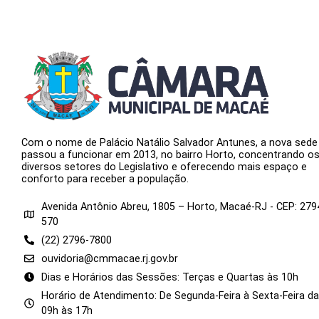
Com o nome de Palácio Natálio Salvador Antunes, a nova sede
passou a funcionar em 2013, no bairro Horto, concentrando o
diversos setores do Legislativo e oferecendo mais espaço e
conforto para receber a população.
Avenida Antônio Abreu, 1805 – Horto, Macaé-RJ - CEP: 279
570
(22) 2796-7800
ouvidoria@cmmacae.rj.gov.br
Dias e Horários das Sessões: Terças e Quartas às 10h
Horário de Atendimento: De Segunda-Feira à Sexta-Feira d
09h às 17h