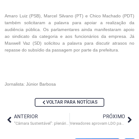
Amaro Luiz (PSB), Marcel Silvano (PT) e Chico Machado (PDT)
também solicitaram a palavra para apoiar a realização da
audiência pública. Os parlamentares ainda manifestaram apoio
ao sindicato da categoria e aos funcionários da empresa. Já
Maxwell Vaz (SD) solicitou a palavra para discutir atrasos no
repasse do subsídio da passagem por parte da prefeitura.
Jornalista: Júnior Barbosa
VOLTAR PARA NOTÍCIAS
ANTERIOR
PRÓXIMO
“Câmara Sustentável”: plenário recebe lâmpadas de LED
Vereadores aprovam LDO para 2017