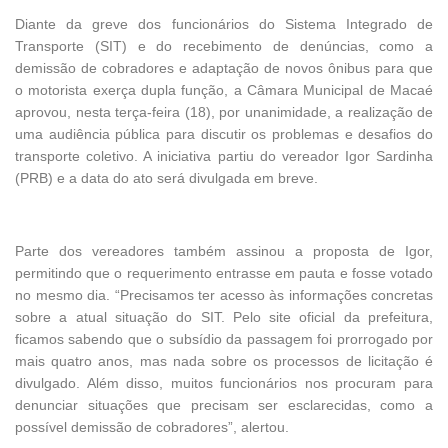
Diante da greve dos funcionários do Sistema Integrado de
Transporte (SIT) e do recebimento de denúncias, como a
demissão de cobradores e adaptação de novos ônibus para que
o motorista exerça dupla função, a Câmara Municipal de Macaé
aprovou, nesta terça-feira (18), por unanimidade, a realização de
uma audiência pública para discutir os problemas e desafios do
transporte coletivo. A iniciativa partiu do vereador Igor Sardinha
(PRB) e a data do ato será divulgada em breve.
Parte dos vereadores também assinou a proposta de Igor,
permitindo que o requerimento entrasse em pauta e fosse votado
no mesmo dia. “Precisamos ter acesso às informações concretas
sobre a atual situação do SIT. Pelo site oficial da prefeitura,
ficamos sabendo que o subsídio da passagem foi prorrogado por
mais quatro anos, mas nada sobre os processos de licitação é
divulgado. Além disso, muitos funcionários nos procuram para
denunciar situações que precisam ser esclarecidas, como a
possível demissão de cobradores”, alertou.