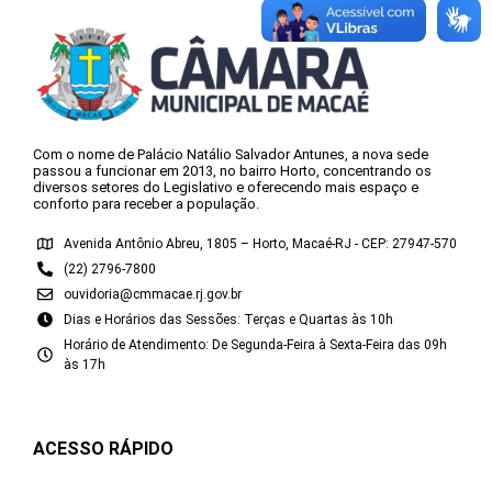
Com o nome de Palácio Natálio Salvador Antunes, a nova sede
passou a funcionar em 2013, no bairro Horto, concentrando os
diversos setores do Legislativo e oferecendo mais espaço e
conforto para receber a população.
Avenida Antônio Abreu, 1805 – Horto, Macaé-RJ - CEP: 27947-570
(22) 2796-7800
ouvidoria@cmmacae.rj.gov.br
Dias e Horários das Sessões: Terças e Quartas às 10h
Horário de Atendimento: De Segunda-Feira à Sexta-Feira das 09h
às 17h
ACESSO RÁPIDO