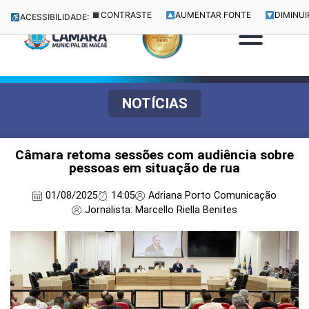
CONTRASTE
AUMENTAR FONTE
DIMINUI
ACESSIBILIDADE:
NOTÍCIAS
Câmara retoma sessões com audiência sobre
pessoas em situação de rua
01/08/2025
14:05
Adriana Porto Comunicação
Jornalista: Marcello Riella Benites