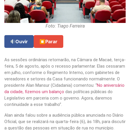
Foto: Tiago Ferreira
Ouvir
⏹
Parar
As sessões ordinárias retornarão, na Câmara de Macaé, terça-
feira, 5 de agosto, após o recesso parlamentar. Elas cessaram
em julho, conforme o Regimento Interno, com gabinetes de
vereadores e setores da Casa funcionando normalmente. O
presidente Alan Mansur (Cidadania) comentou: “
No aniversário
da cidade, fizemos um balanço
das políticas públicas do
Legislativo em parceria com o governo. Agora, daremos
continuidade a esse trabalho”.
Alan ainda falou sobre a audiência pública anunciada no Diário
Oficial, que se realizará na quarta-feira (6), às 18h, para discutir
a questão das pessoas em situação de rua no município.