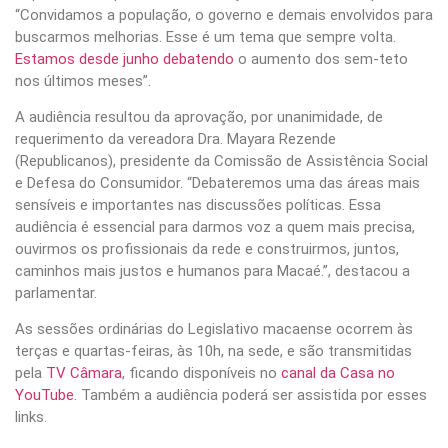
“Convidamos a população, o governo e demais envolvidos para
buscarmos melhorias. Esse é um tema que sempre volta.
Estamos desde junho debatendo
o aumento dos sem-teto
nos últimos meses”.
A audiência resultou da aprovação, por unanimidade, de
requerimento da vereadora Dra. Mayara Rezende
(Republicanos), presidente da Comissão de Assistência Social
e Defesa do Consumidor. “Debateremos uma das áreas mais
sensíveis e importantes nas discussões políticas. Essa
audiência é essencial para darmos voz a quem mais precisa,
ouvirmos os profissionais da rede e construirmos, juntos,
caminhos mais justos e humanos para Macaé.”, destacou a
parlamentar.
As sessões ordinárias do Legislativo macaense ocorrem às
terças e quartas-feiras, às 10h, na sede, e são transmitidas
pela
TV Câmara
, ficando disponíveis no
canal da Casa no
YouTube
. Também a audiência poderá ser assistida por esses
links.