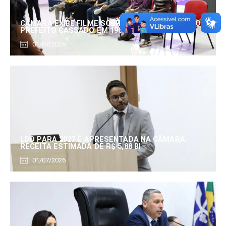
CÂMARA EXIBE FILME SOBRE EDUARDO SERRANO,
PREFEITO CASSADO EM 1960
01/07/2026
LDO PARA 2027 É APRESENTADA NA CÂMARA:
RECEITA ESTIMADA DE R$ 5,88 BI
01/07/2026