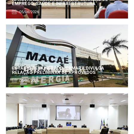
EMPREGO, SAÚDE E INFRAESTRUTURA
05/08/2026
ESTÁGIO REMUNERADO: CÂMARA DIVULGA
RELAÇÃO PRELIMINAR DE APROVADOS
05/08/2026