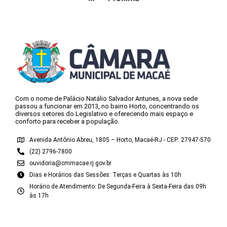
Com o nome de Palácio Natálio Salvador Antunes, a nova sede
passou a funcionar em 2013, no bairro Horto, concentrando os
diversos setores do Legislativo e oferecendo mais espaço e
conforto para receber a população.
Avenida Antônio Abreu, 1805 – Horto, Macaé-RJ - CEP: 27947-570
(22) 2796-7800
ouvidoria@cmmacae.rj.gov.br
Dias e Horários das Sessões: Terças e Quartas às 10h
Horário de Atendimento: De Segunda-Feira à Sexta-Feira das 09h
às 17h