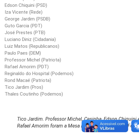
Edson Chiquini (PSD)
Iza Vicente (Rede)
George Jardim (PSDB)
Guto Garcia (PDT)
José Prestes (PTB)
Luciano Diniz (Cidadania)
Luiz Matos (Republicanos)
Paulo Paes (DEM)
Professor Michel (Patriota)
Rafael Amorim (PDT)
Reginaldo do Hospital (Podemos)
Rond Macaé (Patriota)
Tico Jardim (Pros)
Thales Coutinho (Podemos)
Tico Jardim. Professor Michel, Cesinha, Edson Chiquini 
Rafael Amorim foram a Mesa Diretora. (Foto: Tiago Ferrei