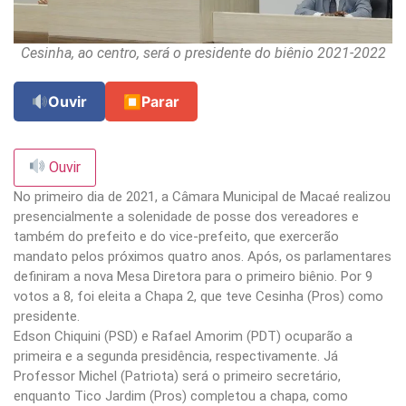
Cesinha, ao centro, será o presidente do biênio 2021-2022
Ouvir
⏹
Parar
Ouvir
No primeiro dia de 2021, a Câmara Municipal de Macaé realizou
presencialmente a solenidade de posse dos vereadores e
também do prefeito e do vice-prefeito, que exercerão
mandato pelos próximos quatro anos. Após, os parlamentares
definiram a nova Mesa Diretora para o primeiro biênio. Por 9
votos a 8, foi eleita a Chapa 2, que teve Cesinha (Pros) como
presidente.
Edson Chiquini (PSD) e Rafael Amorim (PDT) ocuparão a
primeira e a segunda presidência, respectivamente. Já
Professor Michel (Patriota) será o primeiro secretário,
enquanto Tico Jardim (Pros) completou a chapa, como