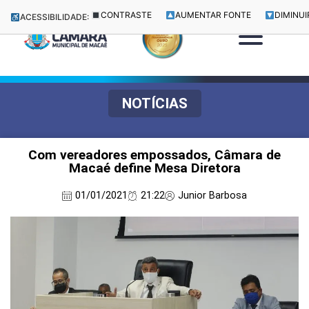
CONTRASTE
AUMENTAR FONTE
DIMINUI
ACESSIBILIDADE:
NOTÍCIAS
Com vereadores empossados, Câmara de
Macaé define Mesa Diretora
01/01/2021
21:22
Junior Barbosa