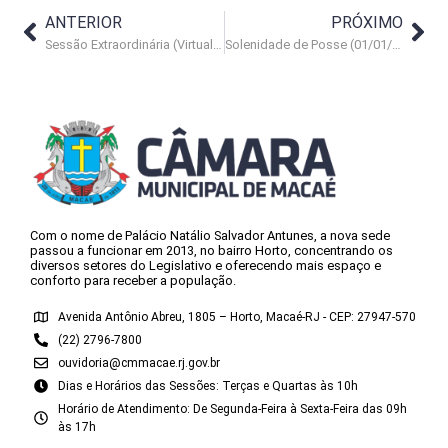
ANTERIOR
PRÓXIMO
Sessão Extraordinária (Virtual) – 21/12/2020 – 2
Solenidade de Posse (01/01/2021)
Com o nome de Palácio Natálio Salvador Antunes, a nova sede
passou a funcionar em 2013, no bairro Horto, concentrando os
diversos setores do Legislativo e oferecendo mais espaço e
conforto para receber a população.
Avenida Antônio Abreu, 1805 – Horto, Macaé-RJ - CEP: 27947-570
(22) 2796-7800
ouvidoria@cmmacae.rj.gov.br
Dias e Horários das Sessões: Terças e Quartas às 10h
Horário de Atendimento: De Segunda-Feira à Sexta-Feira das 09h
às 17h