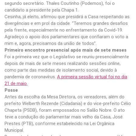
segundo secretário. Thales Coutinho (Podemos), foi o
candidato a presidente pela Chapa 1.
Cesinha, já eleito, afirmou que presidirá a Casa respeitando as
divergências e em prol da cidade. “Teremos grandes desafios
pela frente, especialmente no enfrentamento da Covid-19.
Agradeço o apoio dos parlamentares que confiaram o voto a
mim e, agora, precisamos da união de todos”.
Primeiro encontro presencial após mais de sete meses
Foi a primeira vez que o Legislativo se reuniu presencialmente
depois de mais de sete meses realizando sessões online,
como parte das medidas de isolamento social, devido à
pandemia de coronavírus.
A primeira sessão virtual foi no dia
21 de maio
.
Posse
Antes da escolha da Mesa Diretora, os vereadores, além do
prefeito Welberth Rezende (Cidadania) e do vice-prefeito Célio
Chapeta (PSDB), foram empossados no Salão Nobre. O ato
teve a condução do parlamentar mais velho da Casa, José
Prestes (PTB), conforme estabelecido na Lei Orgânica
Municipal.