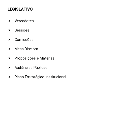
LEGISLATIVO
Vereadores
Sessões
Comissões
Mesa Diretora
Proposições e Matérias
Audiências Públicas
Plano Estratégico Institucional
LINKS ÚTEIS
Webmail
Intranet