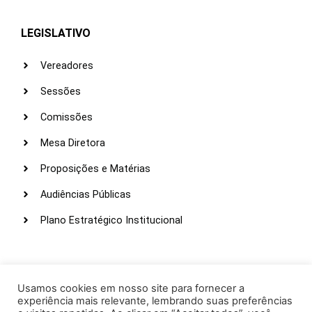
LEGISLATIVO
Vereadores
Sessões
Comissões
Mesa Diretora
Proposições e Matérias
Audiências Públicas
Plano Estratégico Institucional
LINKS ÚTEIS
Webmail
Usamos cookies em nosso site para fornecer a
experiência mais relevante, lembrando suas preferências
Intranet