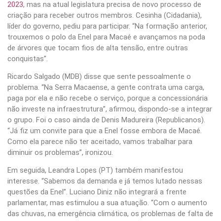
2023
, mas na atual legislatura precisa de novo processo de
criação para receber outros membros. Cesinha (Cidadania),
líder do governo, pediu para participar. “Na formação anterior,
trouxemos o polo da Enel para Macaé e avançamos na poda
de árvores que tocam fios de alta tensão, entre outras
conquistas”.
Ricardo Salgado (MDB) disse que sente pessoalmente o
problema. “Na Serra Macaense, a gente contrata uma carga,
paga por ela e não recebe o serviço, porque a concessionária
não investe na infraestrutura”, afirmou, dispondo-se a integrar
o grupo. Foi o caso ainda de Denis Madureira (Republicanos).
“Já fiz um convite para que a Enel fosse embora de Macaé.
Como ela parece não ter aceitado, vamos trabalhar para
diminuir os problemas”, ironizou.
Em seguida, Leandra Lopes (PT) também manifestou
interesse. “Sabemos da demanda e já temos lutado nessas
questões da Enel”. Luciano Diniz não integrará a frente
parlamentar, mas estimulou a sua atuação. “Com o aumento
das chuvas, na emergência climática, os problemas de falta de