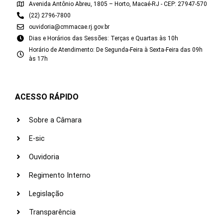
Avenida Antônio Abreu, 1805 – Horto, Macaé-RJ - CEP: 27947-570
(22) 2796-7800
ouvidoria@cmmacae.rj.gov.br
Dias e Horários das Sessões: Terças e Quartas às 10h
Horário de Atendimento: De Segunda-Feira à Sexta-Feira das 09h
às 17h
ACESSO RÁPIDO
Sobre a Câmara
E-sic
Ouvidoria
Regimento Interno
Legislação
Transparência