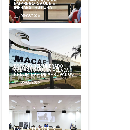
EMPREGO, SAÚDE E
INFRAESTRUTURA
05/08/2026
ESTÁGIO REMUNERADO:
CÂMARA DIVULGA RELAÇÃO
PRELIMINAR DE APROVADOS
05/08/2026
ENEL: VEREADORES