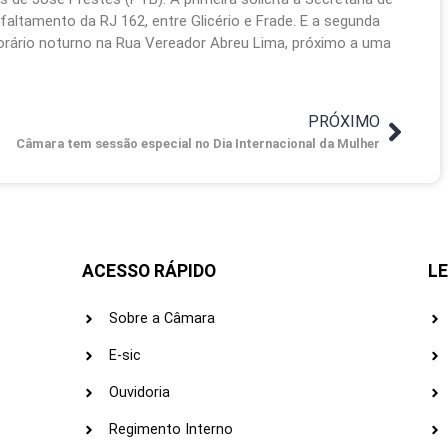
ltamento da RJ 162, entre Glicério e Frade. E a segunda
 horário noturno na Rua Vereador Abreu Lima, próximo a uma
PRÓXIMO
Câmara tem sessão especial no Dia Internacional da Mulher
ACESSO RÁPIDO
LE
Sobre a Câmara
E-sic
Ouvidoria
s
Regimento Interno