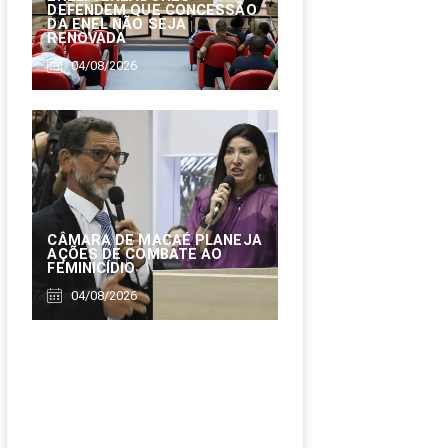
DEFENDEM QUE CONCESSÃO
DA ENEL NÃO SEJA
RENOVADA
04/08/2026
CÂMARA DE MACAÉ PLANEJA
AÇÕES DE COMBATE AO
FEMINICÍDIO
04/08/2026