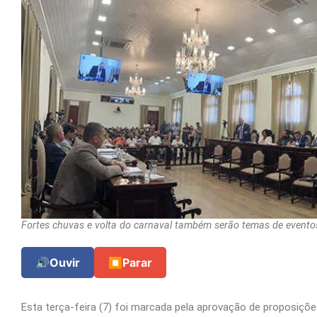
Fortes chuvas e volta do carnaval também serão temas de eventos
🔊
Ouvir
⏹
Parar
Esta terça-feira (7) foi marcada pela aprovação de proposiçõ