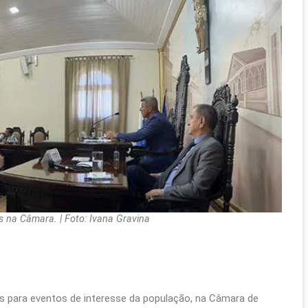
 na Câmara. | Foto: Ivana Gravina
es para eventos de interesse da população, na Câmara de