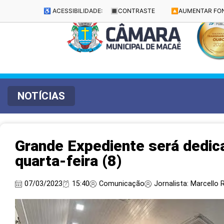
♿ ACESSIBILIDADE:
🔳
CONTRASTE
🔼
AUMENTAR FO
NOTÍCIAS
Grande Expediente será dedica
quarta-feira (8)
07/03/2023
15:40
Comunicação
Jornalista: Marcello R