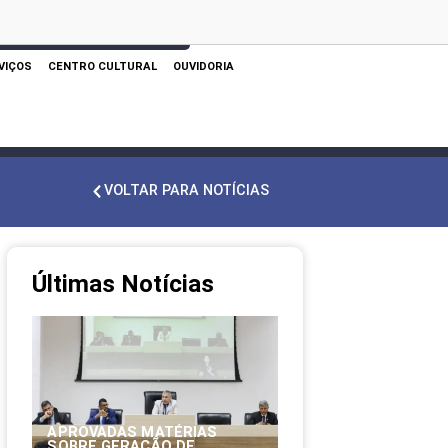
 AQUI PARA REALIZAR SUA PESQUISA
VIÇOS
CENTRO CULTURAL
OUVIDORIA
VOLTAR PARA NOTÍCIAS
Últimas Notícias
APROVADAS MATÉRIAS
SOBRE GERAÇÃO DE