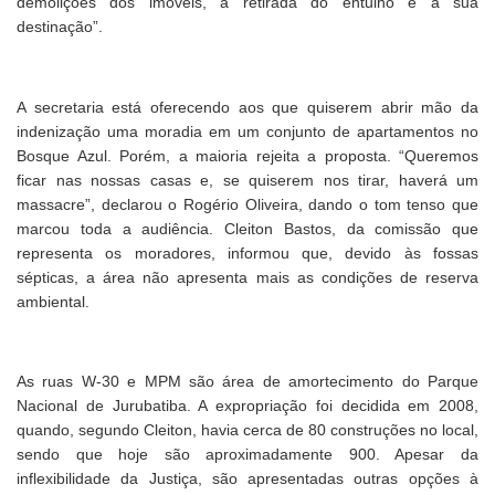
demolições dos imóveis, a retirada do entulho e a sua
destinação”.
A secretaria está oferecendo aos que quiserem abrir mão da
indenização uma moradia em um conjunto de apartamentos no
Bosque Azul. Porém, a maioria rejeita a proposta. “Queremos
ficar nas nossas casas e, se quiserem nos tirar, haverá um
massacre”, declarou o Rogério Oliveira, dando o tom tenso que
marcou toda a audiência. Cleiton Bastos, da comissão que
representa os moradores, informou que, devido às fossas
sépticas, a área não apresenta mais as condições de reserva
ambiental.
As ruas W-30 e MPM são área de amortecimento do Parque
Nacional de Jurubatiba. A expropriação foi decidida em 2008,
quando, segundo Cleiton, havia cerca de 80 construções no local,
sendo que hoje são aproximadamente 900. Apesar da
inflexibilidade da Justiça, são apresentadas outras opções à