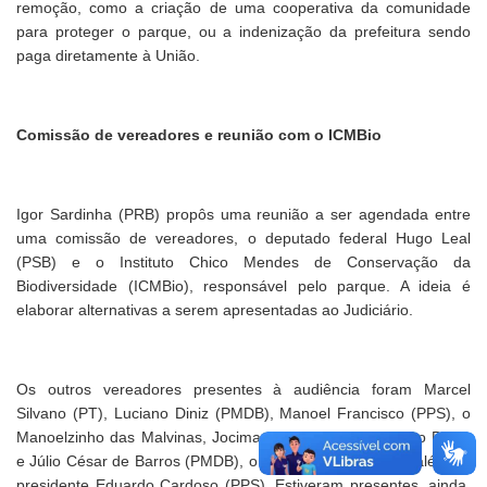
remoção, como a criação de uma cooperativa da comunidade
para proteger o parque, ou a indenização da prefeitura sendo
paga diretamente à União.
Comissão de vereadores e reunião com o ICMBio
Igor Sardinha (PRB) propôs uma reunião a ser agendada entre
uma comissão de vereadores, o deputado federal Hugo Leal
(PSB) e o Instituto Chico Mendes de Conservação da
Biodiversidade (ICMBio), responsável pelo parque. A ideia é
elaborar alternativas a serem apresentadas ao Judiciário.
Os outros vereadores presentes à audiência foram Marcel
Silvano (PT), Luciano Diniz (PMDB), Manoel Francisco (PPS), o
Manoelzinho das Malvinas, Jocimar de Oliveira (PMDB), o Boca,
e Júlio César de Barros (PMDB), o Julinho do Aeroporto, além do
presidente Eduardo Cardoso (PPS). Estiveram presentes, ainda,