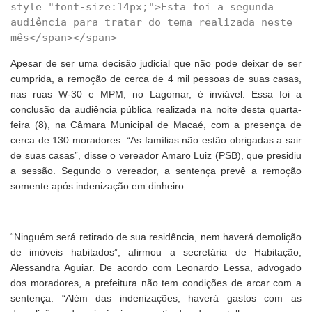
style="font-size:14px;">Esta foi a segunda 
audiência para tratar do tema realizada neste 
Apesar de ser uma decisão judicial que não pode deixar de ser
cumprida, a remoção de cerca de 4 mil pessoas de suas casas,
nas ruas W-30 e MPM, no Lagomar, é inviável. Essa foi a
conclusão da audiência pública realizada na noite desta quarta-
feira (8), na Câmara Municipal de Macaé, com a presença de
cerca de 130 moradores. “As famílias não estão obrigadas a sair
de suas casas”, disse o vereador Amaro Luiz (PSB), que presidiu
a sessão. Segundo o vereador, a sentença prevê a remoção
somente após indenização em dinheiro.
“Ninguém será retirado de sua residência, nem haverá demolição
de imóveis habitados”, afirmou a secretária de Habitação,
Alessandra Aguiar. De acordo com Leonardo Lessa, advogado
dos moradores, a prefeitura não tem condições de arcar com a
sentença. “Além das indenizações, haverá gastos com as