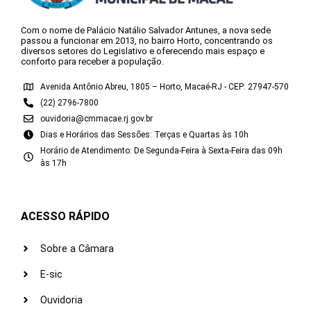
Com o nome de Palácio Natálio Salvador Antunes, a nova sede
passou a funcionar em 2013, no bairro Horto, concentrando os
diversos setores do Legislativo e oferecendo mais espaço e
conforto para receber a população.
Avenida Antônio Abreu, 1805 – Horto, Macaé-RJ - CEP: 27947-570
(22) 2796-7800
ouvidoria@cmmacae.rj.gov.br
Dias e Horários das Sessões: Terças e Quartas às 10h
Horário de Atendimento: De Segunda-Feira à Sexta-Feira das 09h
às 17h
ACESSO RÁPIDO
Sobre a Câmara
E-sic
Ouvidoria