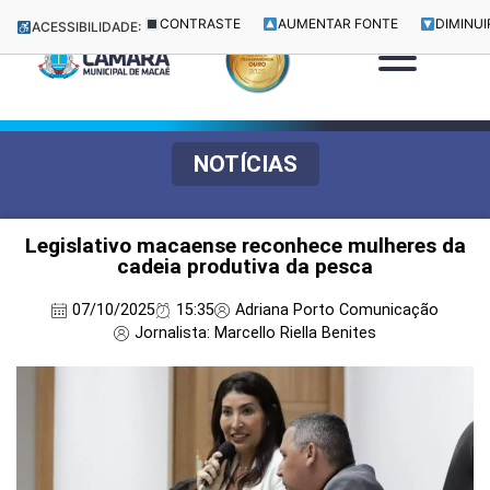
CONTRASTE
AUMENTAR FONTE
DIMINUI
ACESSIBILIDADE:
NOTÍCIAS
Legislativo macaense reconhece mulheres da
cadeia produtiva da pesca
07/10/2025
15:35
Adriana Porto Comunicação
Jornalista: Marcello Riella Benites