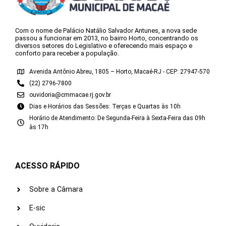
Com o nome de Palácio Natálio Salvador Antunes, a nova sede
passou a funcionar em 2013, no bairro Horto, concentrando os
diversos setores do Legislativo e oferecendo mais espaço e
conforto para receber a população.
Avenida Antônio Abreu, 1805 – Horto, Macaé-RJ - CEP: 27947-570
(22) 2796-7800
ouvidoria@cmmacae.rj.gov.br
Dias e Horários das Sessões: Terças e Quartas às 10h
Horário de Atendimento: De Segunda-Feira à Sexta-Feira das 09h
às 17h
ACESSO RÁPIDO
Sobre a Câmara
E-sic