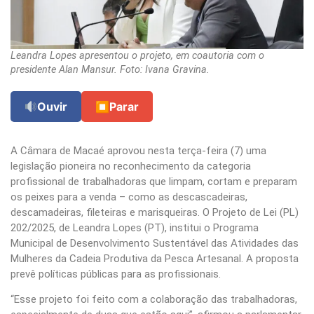
Leandra Lopes apresentou o projeto, em coautoria com o
presidente Alan Mansur. Foto: Ivana Gravina.
Ouvir
⏹
Parar
A Câmara de Macaé aprovou nesta terça-feira (7) uma
legislação pioneira no reconhecimento da categoria
profissional de trabalhadoras que limpam, cortam e preparam
os peixes para a venda – como as descascadeiras,
descamadeiras, fileteiras e marisqueiras. O Projeto de Lei (PL)
202/2025, de Leandra Lopes (PT), institui o Programa
Municipal de Desenvolvimento Sustentável das Atividades das
Mulheres da Cadeia Produtiva da Pesca Artesanal. A proposta
prevê políticas públicas para as profissionais.
“Esse projeto foi feito com a colaboração das trabalhadoras,