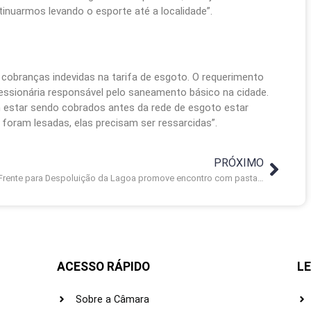
nuarmos levando o esporte até a localidade”.
 cobranças indevidas na tarifa de esgoto. O requerimento
essionária responsável pelo saneamento básico na cidade.
 estar sendo cobrados antes da rede de esgoto estar
foram lesadas, elas precisam ser ressarcidas”.
PRÓXIMO
Frente para Despoluição da Lagoa promove encontro com pastas municipais, estado e universidade
ACESSO RÁPIDO
LE
Sobre a Câmara