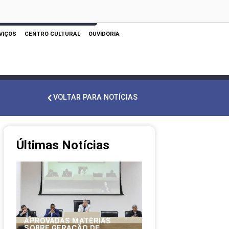
 AQUI PARA REALIZAR SUA PESQUISA
VIÇOS
CENTRO CULTURAL
OUVIDORIA
VOLTAR PARA NOTÍCIAS
Últimas Notícias
APROVADAS MATÉRIAS
SOBRE GERAÇÃO DE