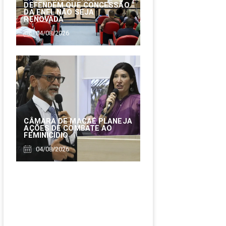
DEFENDEM QUE CONCESSÃO
DA ENEL NÃO SEJA
RENOVADA
04/08/2026
CÂMARA DE MACAÉ PLANEJA
AÇÕES DE COMBATE AO
FEMINICÍDIO
04/08/2026