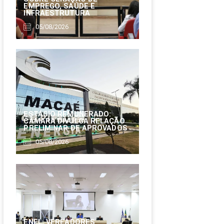
EMPREGO, SAÚDE E
INFRAESTRUTURA
05/08/2026
ESTÁGIO REMUNERADO:
CÂMARA DIVULGA RELAÇÃO
PRELIMINAR DE APROVADOS
05/08/2026
ENEL: VEREADORES