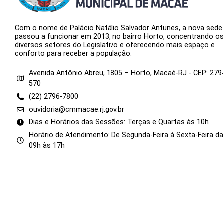
Com o nome de Palácio Natálio Salvador Antunes, a nova sede
passou a funcionar em 2013, no bairro Horto, concentrando o
diversos setores do Legislativo e oferecendo mais espaço e
conforto para receber a população.
Avenida Antônio Abreu, 1805 – Horto, Macaé-RJ - CEP: 279
570
(22) 2796-7800
ouvidoria@cmmacae.rj.gov.br
Dias e Horários das Sessões: Terças e Quartas às 10h
Horário de Atendimento: De Segunda-Feira à Sexta-Feira d
09h às 17h