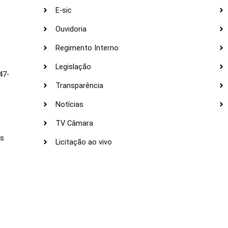
E-sic
Ouvidoria
s
Regimento Interno
Legislação
47-
Transparência
Notícias
TV Câmara
LI
as
Licitação ao vivo