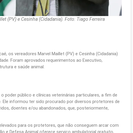
t (PV) e Cesinha (Cidadania). Foto: Tiago Ferreira
aé, os vereadores Marvel Maillet (PV) e Cesinha (Cidadania)
dade. Foram aprovados requerimentos ao Executivo,
trutura e saúde animal.
poder público e clínicas veterinárias particulares, a fim de
. Ele informou ter sido procurado por diversos protetores de
ridos, doentes e/ou abandonados, que, posteriormente,
 elevados para os protetores, que não conseguem arcar com
ão e Defesa Animal oferece serviço ambulatorial gratuito,