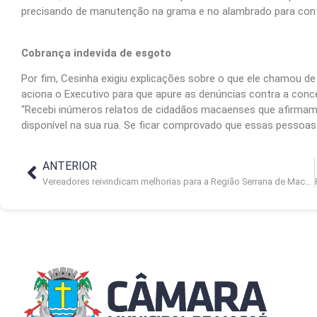
precisando de manutenção na grama e no alambrado para conti
Cobrança indevida de esgoto
Por fim, Cesinha exigiu explicações sobre o que ele chamou de
aciona o Executivo para que apure as denúncias contra a conc
“Recebi inúmeros relatos de cidadãos macaenses que afirmam
disponível na sua rua. Se ficar comprovado que essas pessoas 
ANTERIOR
Vereadores reivindicam melhorias para a Região Serrana de Macaé