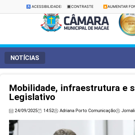
♿ ACESSIBILIDADE:
🔳
CONTRASTE
🔼
AUMENTAR FO
NOTÍCIAS
Mobilidade, infraestrutura e
Legislativo
24/09/2025
14:52
Adriana Porto Comunicação
Jornal