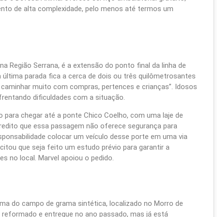
ento de alta complexidade, pelo menos até termos um
 Região Serrana, é a extensão do ponto final da linha de
última parada fica a cerca de dois ou três quilômetrosantes
 caminhar muito com compras, pertences e crianças”. Idosos
entando dificuldades com a situação.
o para chegar até a ponte Chico Coelho, com uma laje de
redito que essa passagem não oferece segurança para
sponsabilidade colocar um veículo desse porte em uma via
citou que seja feito um estudo prévio para garantir a
es no local. Marvel apoiou o pedido.
rma do campo de grama sintética, localizado no Morro de
i reformado e entregue no ano passado, mas já está