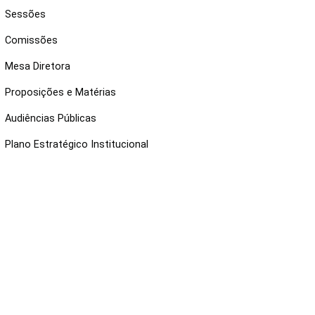
Sessões
Comissões
Mesa Diretora
Proposições e Matérias
Audiências Públicas
Plano Estratégico Institucional
NKS ÚTEIS
Webmail
Intranet
Administração
Protocolo