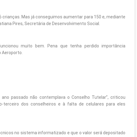
96 crianças. Mas já conseguimos aumentar para 150 e, mediante
tiana Pires, Secretária de Desenvolvimento Social.
uncionou muito bem. Pena que tenha perdido importância
o Aeroporto.
 ano passado não contemplava o Conselho Tutelar”, criticou
terceiro dos conselheiros e à falta de celulares para eles
cnicos no sistema informatizado e que o valor será depositado