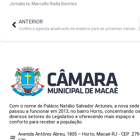
Jornalista: Marcello Riella Benites
ANTERIOR
Confira a agenda atualizada de eventos para as próximas semanas
Com o nome de Palácio Natálio Salvador Antunes, a nova sede
passou a funcionar em 2013, no bairro Horto, concentrando o
diversos setores do Legislativo e oferecendo mais espaço e
conforto para receber a população.
Avenida Antônio Abreu, 1805 – Horto, Macaé-RJ - CEP: 279