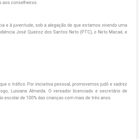
s aos conselheiros.
cia e à juventude, sob a alegação de que estamos vivendo uma
audiência José Queiroz dos Santos Neto (PTC), o Neto Macaé, e
ue o tráfico. Por iniciativa pessoal, promovemos judô e xadrez
ogo, Luisiane Almeida. O vereador licenciado e secretário de
ão escolar de 100% das crianças com mais de três anos.