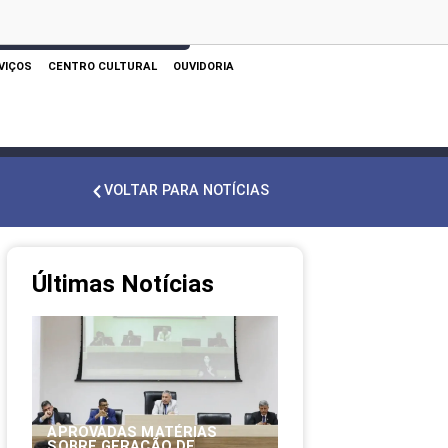
 AQUI PARA REALIZAR SUA PESQUISA
VIÇOS
CENTRO CULTURAL
OUVIDORIA
VOLTAR PARA NOTÍCIAS
Últimas Notícias
APROVADAS MATÉRIAS
SOBRE GERAÇÃO DE