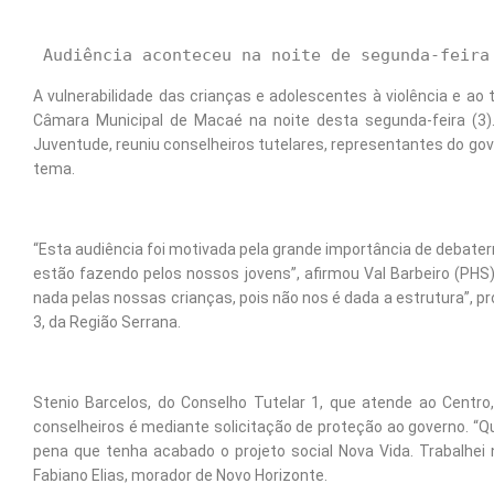
A vulnerabilidade das crianças e adolescentes à violência e ao t
Câmara Municipal de Macaé na noite desta segunda-feira (3). 
Juventude, reuniu conselheiros tutelares, representantes do gove
tema.
“Esta audiência foi motivada pela grande importância de debater
estão fazendo pelos nossos jovens”, afirmou Val Barbeiro (PHS
nada pelas nossas crianças, pois não nos é dada a estrutura”, pr
3, da Região Serrana.
Stenio Barcelos, do Conselho Tutelar 1, que atende ao Centro,
conselheiros é mediante solicitação de proteção ao governo. “Qu
pena que tenha acabado o projeto social Nova Vida. Trabalhei
Fabiano Elias, morador de Novo Horizonte.