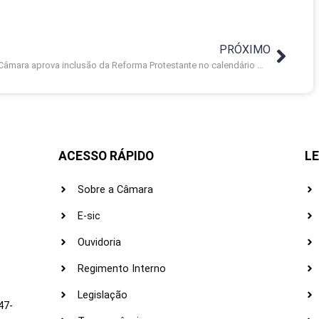
PRÓXIMO
Câmara aprova inclusão da Reforma Protestante no calendário municipal
ACESSO RÁPIDO
LE
Sobre a Câmara
E-sic
Ouvidoria
s
Regimento Interno
Legislação
47-