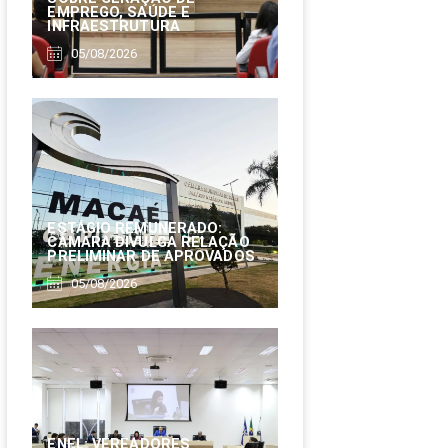
EMPREGO, SAÚDE E
INFRAESTRUTURA
05/08/2026
ESTÁGIO REMUNERADO:
CÂMARA DIVULGA RELAÇÃO
PRELIMINAR DE APROVADOS
05/08/2026
ENEL: VEREADORES