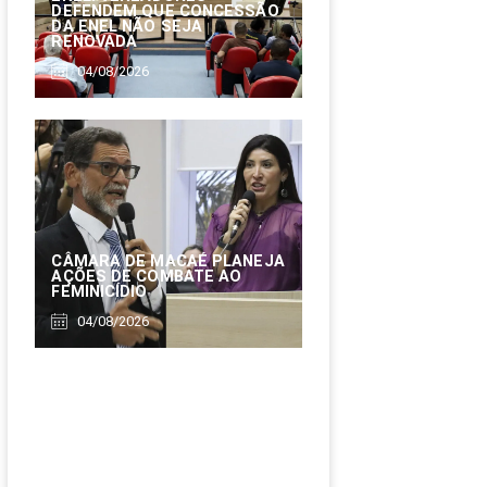
DEFENDEM QUE CONCESSÃO
DA ENEL NÃO SEJA
RENOVADA
04/08/2026
CÂMARA DE MACAÉ PLANEJA
AÇÕES DE COMBATE AO
FEMINICÍDIO
04/08/2026