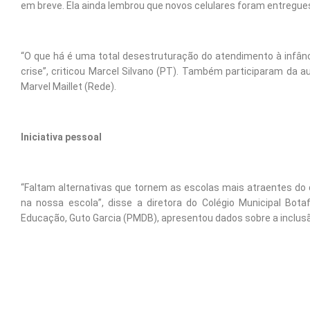
em breve. Ela ainda lembrou que novos celulares foram entregue
“O que há é uma total desestruturação do atendimento à infân
crise”, criticou Marcel Silvano (PT). Também participaram da 
Marvel Maillet (Rede).
Iniciativa pessoal
“Faltam alternativas que tornem as escolas mais atraentes do q
na nossa escola”, disse a diretora do Colégio Municipal Botaf
Educação, Guto Garcia (PMDB), apresentou dados sobre a inclus