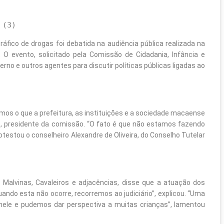
ráfico de drogas foi debatida na audiência pública realizada na
O evento, solicitado pela Comissão de Cidadania, Infância e
rno e outros agentes para discutir políticas públicas ligadas ao
mos o que a prefeitura, as instituições e a sociedade macaense
), presidente da comissão. “O fato é que não estamos fazendo
otestou o conselheiro Alexandre de Oliveira, do Conselho Tutelar
 Malvinas, Cavaleiros e adjacências, disse que a atuação dos
ando esta não ocorre, recorremos ao judiciário”, explicou. “Uma
 nele e pudemos dar perspectiva a muitas crianças”, lamentou