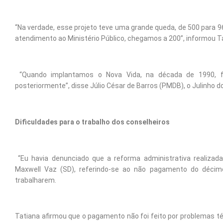
“Na verdade, esse projeto teve uma grande queda, de 500 para 
atendimento ao Ministério Público, chegamos a 200”, informou Ta
“Quando implantamos o Nova Vida, na década de 1990, f
posteriormente”, disse Júlio César de Barros (PMDB), o Julinho d
Dificuldades para o trabalho dos conselheiros
“Eu havia denunciado que a reforma administrativa realizada
Maxwell Vaz (SD), referindo-se ao não pagamento do décimo-
trabalharem.
Tatiana afirmou que o pagamento não foi feito por problemas té