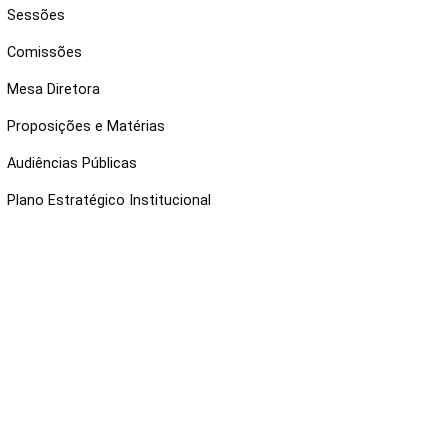
Sessões
Comissões
Mesa Diretora
Proposições e Matérias
Audiências Públicas
Plano Estratégico Institucional
NKS ÚTEIS
Webmail
Intranet
Administração
Protocolo