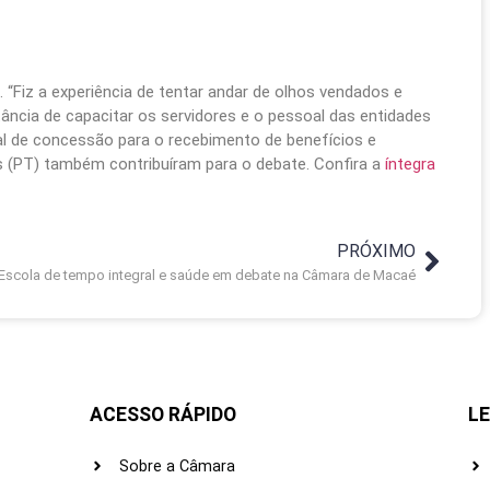
 “Fiz a experiência de tentar andar de olhos vendados e
tância de capacitar os servidores e o pessoal das entidades
ral de concessão para o recebimento de benefícios e
 (PT) também contribuíram para o debate. Confira a
íntegra
PRÓXIMO
Escola de tempo integral e saúde em debate na Câmara de Macaé
ACESSO RÁPIDO
LE
Sobre a Câmara