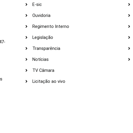
E-sic
Ouvidoria
s
Regimento Interno
Legislação
47-
Transparência
Notícias
TV Câmara
LI
as
Licitação ao vivo