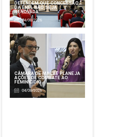
DEFENDEM QUE CONCESSÃO
DA ENEL NÃO SEJA
RENOVADA
04/08/2026
CÂMARA DE MACAÉ PLANEJA
AÇÕES DE COMBATE AO
FEMINICÍDIO
04/08/2026