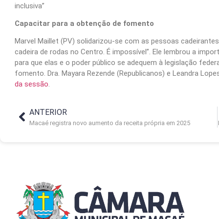
inclusiva”
Capacitar para a obtenção de fomento
Marvel Maillet (PV) solidarizou-se com as pessoas cadeirantes.
cadeira de rodas no Centro. É impossível”. Ele lembrou a impor
para que elas e o poder público se adequem à legislação fede
fomento. Dra. Mayara Rezende (Republicanos) e Leandra Lopes
da sessão
.
ANTERIOR
Macaé registra novo aumento da receita própria em 2025