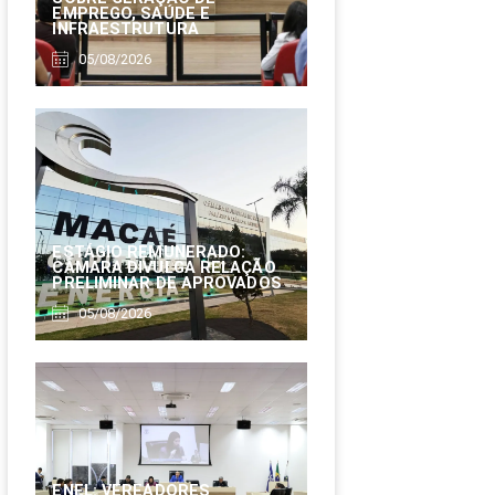
EMPREGO, SAÚDE E
INFRAESTRUTURA
05/08/2026
ESTÁGIO REMUNERADO:
CÂMARA DIVULGA RELAÇÃO
PRELIMINAR DE APROVADOS
05/08/2026
ENEL: VEREADORES