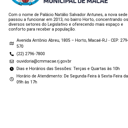
Com o nome de Palácio Natálio Salvador Antunes, a nova sede
passou a funcionar em 2013, no bairro Horto, concentrando o
diversos setores do Legislativo e oferecendo mais espaço e
conforto para receber a população.
Avenida Antônio Abreu, 1805 – Horto, Macaé-RJ - CEP: 279
570
(22) 2796-7800
ouvidoria@cmmacae.rj.gov.br
Dias e Horários das Sessões: Terças e Quartas às 10h
Horário de Atendimento: De Segunda-Feira à Sexta-Feira d
09h às 17h