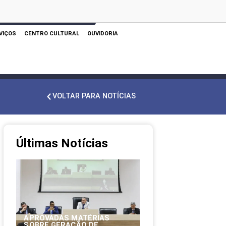
 AQUI PARA REALIZAR SUA PESQUISA
VIÇOS
CENTRO CULTURAL
OUVIDORIA
VOLTAR PARA NOTÍCIAS
Últimas Notícias
APROVADAS MATÉRIAS
SOBRE GERAÇÃO DE