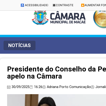
♿ ACESSIBILIDADE:
🔳
CONTRASTE
🔼
AUMENTAR FO
NOTÍCIAS
Presidente do Conselho da Pe
apelo na Câmara
30/09/2025
16:26
Adriana Porto Comunicação
Jornali