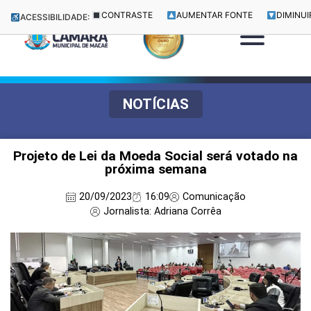
CONTRASTE
AUMENTAR FONTE
DIMINUI
ACESSIBILIDADE:
NOTÍCIAS
Projeto de Lei da Moeda Social será votado na
próxima semana
20/09/2023
16:09
Comunicação
Jornalista: Adriana Corrêa