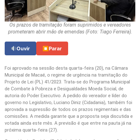
Os prazos de tramitação foram suprimidos e vereadores
prometeram abrir mão de emendas (Foto: Tiago Ferreira).
Ouvir
⏹
Parar
Foi aprovado na sessão desta quarta-feira (20), na Câmara
Municipal de Macaé, o regime de urgência na tramitação do
Projeto de Lei (PL) 41/2023. Trata-se do Programa Municipal
de Combate à Pobreza e Desigualdades Moeda Social, de
autoria do Poder Executivo. A pedido do vereador e líder do
governo no Legislativo, Luciano Diniz (Cidadania), também foi
aprovada a supressão de todos os prazos regimentais e das
comissões. A medida garante que a proposta seja discutida e
votada ainda este mês. A previsão é que entre na pauta já na
próxima quarta-feira (27).