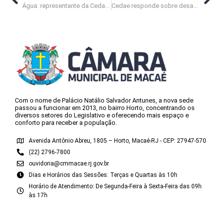
Água: representante da Cedae chamado a dar esclarecimentos
Cedae responde sobre desabastecimento de água e fala em investimentos
Com o nome de Palácio Natálio Salvador Antunes, a nova sede
passou a funcionar em 2013, no bairro Horto, concentrando os
diversos setores do Legislativo e oferecendo mais espaço e
conforto para receber a população.
Avenida Antônio Abreu, 1805 – Horto, Macaé-RJ - CEP: 27947-570
(22) 2796-7800
ouvidoria@cmmacae.rj.gov.br
Dias e Horários das Sessões: Terças e Quartas às 10h
Horário de Atendimento: De Segunda-Feira à Sexta-Feira das 09h
às 17h