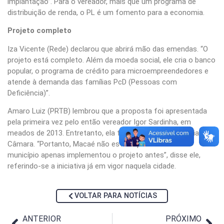
implantação”. Para o vereador, mais que um programa de
distribuição de renda, o PL é um fomento para a economia.
Projeto completo
Iza Vicente (Rede) declarou que abrirá mão das emendas. “O
projeto está completo. Além da moeda social, ele cria o banco
popular, o programa de crédito para microempreendedores e
atende à demanda das famílias PcD (Pessoas com
Deficiência)”.
Amaro Luiz (PRTB) lembrou que a proposta foi apresentada
pela primeira vez pelo então vereador Igor Sardinha, em
meados de 2013. Entretanto, ela foi rejeitada pela maioria na
Câmara. “Portanto, Macaé não está copiando Maricá. O
município apenas implementou o projeto antes”, disse ele,
referindo-se a iniciativa já em vigor naquela cidade.
VOLTAR PARA NOTÍCIAS
ANTERIOR
PRÓXIMO