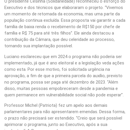
O presidente Cesinha (Solidariedade) reconheceu o esforço do
Executivo e dos técnicos que elaboraram o projeto. “Vivemos
um momento de retomada da economia, mas uma parte da
população continua excluída. Essa proposta vai garantir a cada
família de baixa renda o recebimento de R$150 por chefe de
família e R$ 75 para até três filhos”. Ele ainda destacou a
contribuição da Câmara, que deu celeridade ao processo,
tornando sua implantação possível.
Luciano esclareceu que em 2024 o programa não poderia ser
implementado, já que é ano eleitoral e a legislação veda ações
como esta. Por esse motivo, foi solicitada urgência na
aprovação, a fim de que a primeira parcela do auxílio, previsto
no programa, possa ser paga até dezembro de 2023. “Além
disso, muitas pessoas empobreceram desde a pandemia e
quem permanece em vulnerabilidade social não pode esperar”.
Professor Michel (Patriota) fez um apelo aos demais
parlamentares para não apresentarem emendas. Dessa forma,
o prazo não precisará ser estendido. “Creio que será possível
aprimorar o programa, junto ao Executivo, após a sua