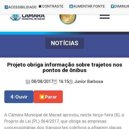
CONTRASTE
AUMENTAR FONTE
DIMINUI
ACESSIBILIDADE:
NOTÍCIAS
Projeto obriga informação sobre trajetos nos
pontos de ônibus
08/08/2017
16:15
Junior Barbosa
Ouvir
⏹
Parar
A Câmara Municipal de Macaé aprovou, nesta terça-feira (8), o
Projeto de Lei (PL) 064/2017, que obriga as empresas
concessionárias dos transportes coletivos a afixarem placas