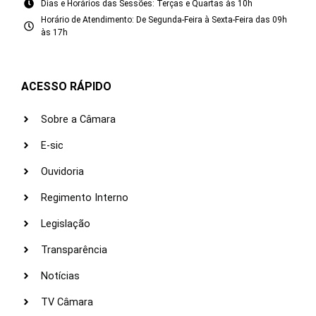
Dias e Horários das Sessões: Terças e Quartas às 10h
Horário de Atendimento: De Segunda-Feira à Sexta-Feira das 09h
às 17h
ACESSO RÁPIDO
Sobre a Câmara
E-sic
Ouvidoria
Regimento Interno
Legislação
Transparência
Notícias
TV Câmara