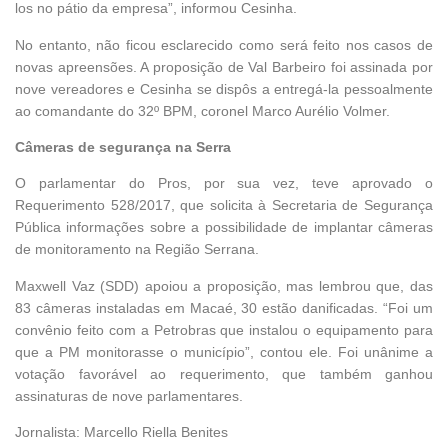
los no pátio da empresa”, informou Cesinha.
No entanto, não ficou esclarecido como será feito nos casos de
novas apreensões. A proposição de Val Barbeiro foi assinada por
nove vereadores e Cesinha se dispôs a entregá-la pessoalmente
ao comandante do 32º BPM, coronel Marco Aurélio Volmer.
Câmeras de segurança na Serra
O parlamentar do Pros, por sua vez, teve aprovado o
Requerimento 528/2017, que solicita à Secretaria de Segurança
Pública informações sobre a possibilidade de implantar câmeras
de monitoramento na Região Serrana.
Maxwell Vaz (SDD) apoiou a proposição, mas lembrou que, das
83 câmeras instaladas em Macaé, 30 estão danificadas. “Foi um
convênio feito com a Petrobras que instalou o equipamento para
que a PM monitorasse o município”, contou ele. Foi unânime a
votação favorável ao requerimento, que também ganhou
assinaturas de nove parlamentares.
Jornalista: Marcello Riella Benites