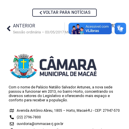
VOLTAR PARA NOTÍCIAS
ANTERIOR
PRÓXIMO
Sessão ordinária – 03/05/2017
Maioria rejeita pedido para esclarecer pagamento de subsídio ao prefeito
Com o nome de Palácio Natálio Salvador Antunes, a nova sede
passou a funcionar em 2013, no bairro Horto, concentrando os
diversos setores do Legislativo e oferecendo mais espaço e
conforto para receber a população.
Avenida Antônio Abreu, 1805 – Horto, Macaé-RJ - CEP: 27947-570
(22) 2796-7800
ouvidoria@cmmacae.rj.gov.br