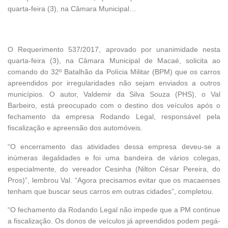
quarta-feira (3), na Câmara Municipal…
O Requerimento 537/2017, aprovado por unanimidade nesta
quarta-feira (3), na Câmara Municipal de Macaé, solicita ao
comando do
32º Batalhão da Polícia Militar (BPM)
que os carros
apreendidos por irregularidades não sejam enviados a outros
municípios. O autor, Valdemir da Silva Souza (PHS), o Val
Barbeiro, está preocupado com o destino dos veículos após o
fechamento da empresa Rodando Legal, responsável pela
fiscalização e apreensão dos automóveis.
“O encerramento das atividades dessa empresa deveu-se a
inúmeras ilegalidades e foi uma bandeira de vários colegas,
especialmente, do vereador Cesinha (Nilton César Pereira, do
Pros)”, lembrou Val. “Agora precisamos evitar que os macaenses
tenham que buscar seus carros em outras cidades”, completou.
“O fechamento da Rodando Legal não impede que a PM continue
a fiscalização. Os donos de veículos já apreendidos podem pegá-