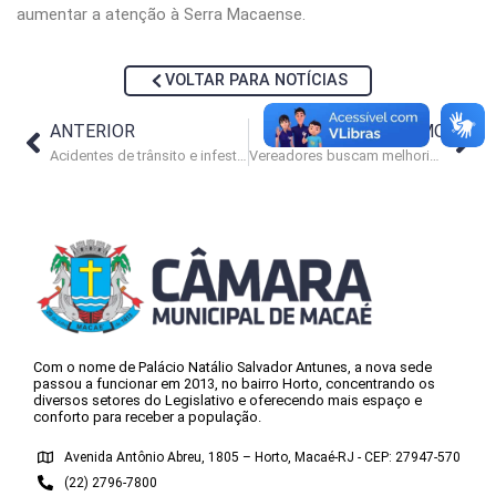
aumentar a atenção à Serra Macaense.
VOLTAR PARA NOTÍCIAS
ANTERIOR
PRÓXIMO
Acidentes de trânsito e infestação de ratos em debate no Legislativo
Vereadores buscam melhorias e ampliação dos serviços dos Cemeaes
Com o nome de Palácio Natálio Salvador Antunes, a nova sede
passou a funcionar em 2013, no bairro Horto, concentrando os
diversos setores do Legislativo e oferecendo mais espaço e
conforto para receber a população.
Avenida Antônio Abreu, 1805 – Horto, Macaé-RJ - CEP: 27947-570
(22) 2796-7800