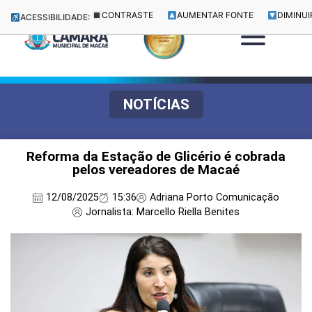
CONTRASTE
AUMENTAR FONTE
DIMINUI
ACESSIBILIDADE:
NOTÍCIAS
Reforma da Estação de Glicério é cobrada
pelos vereadores de Macaé
12/08/2025
15:36
Adriana Porto Comunicação
Jornalista: Marcello Riella Benites