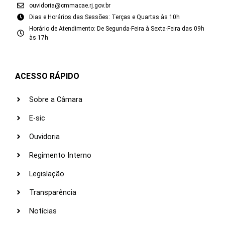
ouvidoria@cmmacae.rj.gov.br
Dias e Horários das Sessões: Terças e Quartas às 10h
Horário de Atendimento: De Segunda-Feira à Sexta-Feira das 09h
às 17h
ACESSO RÁPIDO
Sobre a Câmara
E-sic
Ouvidoria
Regimento Interno
Legislação
Transparência
Notícias