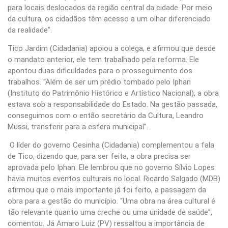
para locais deslocados da região central da cidade. Por meio
da cultura, os cidadãos têm acesso a um olhar diferenciado
da realidade”.
Tico Jardim (Cidadania) apoiou a colega, e afirmou que desde
o mandato anterior, ele tem trabalhado pela reforma. Ele
apontou duas dificuldades para o prosseguimento dos
trabalhos. “Além de ser um prédio tombado pelo Iphan
(Instituto do Patrimônio Histórico e Artístico Nacional), a obra
estava sob a responsabilidade do Estado. Na gestão passada,
conseguimos com o então secretário da Cultura, Leandro
Mussi, transferir para a esfera municipal”.
O líder do governo Cesinha (Cidadania) complementou a fala
de Tico, dizendo que, para ser feita, a obra precisa ser
aprovada pelo Iphan. Ele lembrou que no governo Sílvio Lopes
havia muitos eventos culturais no local. Ricardo Salgado (MDB)
afirmou que o mais importante já foi feito, a passagem da
obra para a gestão do município. “Uma obra na área cultural é
tão relevante quanto uma creche ou uma unidade de saúde”,
comentou. Já Amaro Luiz (PV) ressaltou a importância de