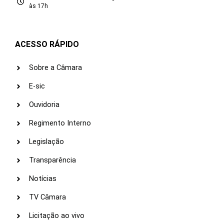
às 17h
ACESSO RÁPIDO
Sobre a Câmara
E-sic
Ouvidoria
Regimento Interno
Legislação
Transparência
Notícias
TV Câmara
Licitação ao vivo