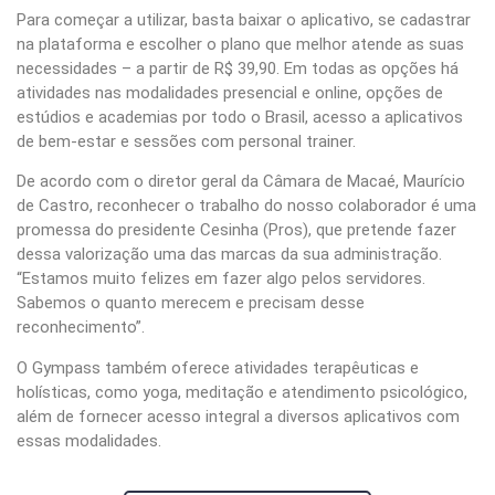
Para começar a utilizar, basta baixar o aplicativo, se cadastrar
na plataforma e escolher o plano que melhor atende as suas
necessidades – a partir de R$ 39,90. Em todas as opções há
atividades nas modalidades presencial e online, opções de
estúdios e academias por todo o Brasil, acesso a aplicativos
de bem-estar e sessões com personal trainer.
De acordo com o diretor geral da Câmara de Macaé, Maurício
de Castro, reconhecer o trabalho do nosso colaborador é uma
promessa do presidente Cesinha (Pros), que pretende fazer
dessa valorização uma das marcas da sua administração.
“Estamos muito felizes em fazer algo pelos servidores.
Sabemos o quanto merecem e precisam desse
reconhecimento”.
O Gympass também oferece atividades terapêuticas e
holísticas, como yoga, meditação e atendimento psicológico,
além de fornecer acesso integral a diversos aplicativos com
essas modalidades.