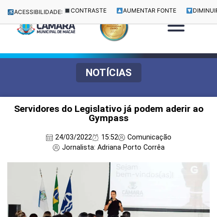
CONTRASTE
AUMENTAR FONTE
DIMINUI
ACESSIBILIDADE:
NOTÍCIAS
Servidores do Legislativo já podem aderir ao
Gympass
24/03/2022
15:52
Comunicação
Jornalista: Adriana Porto Corrêa