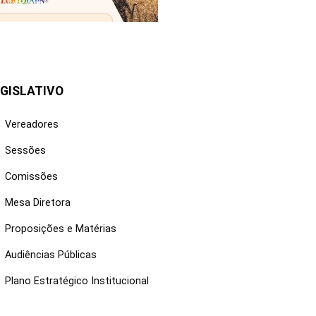
25/06/2026
GISLATIVO
Vereadores
Sessões
Comissões
Mesa Diretora
Proposições e Matérias
Audiências Públicas
Plano Estratégico Institucional
NKS ÚTEIS