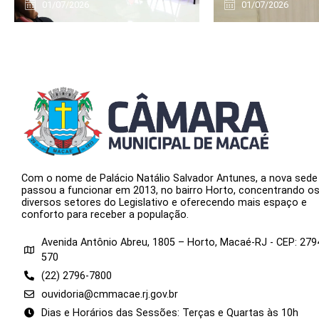
01/07/2026
01/07/2026
Com o nome de Palácio Natálio Salvador Antunes, a nova sede
passou a funcionar em 2013, no bairro Horto, concentrando o
diversos setores do Legislativo e oferecendo mais espaço e
conforto para receber a população.
Avenida Antônio Abreu, 1805 – Horto, Macaé-RJ - CEP: 279
570
(22) 2796-7800
ouvidoria@cmmacae.rj.gov.br
Dias e Horários das Sessões: Terças e Quartas às 10h