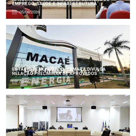
EMPREGO, SAÚDE E INFRAESTRUTURA
05/08/2026
ESTÁGIO REMUNERADO: CÂMARA DIVULGA
RELAÇÃO PRELIMINAR DE APROVADOS
05/08/2026