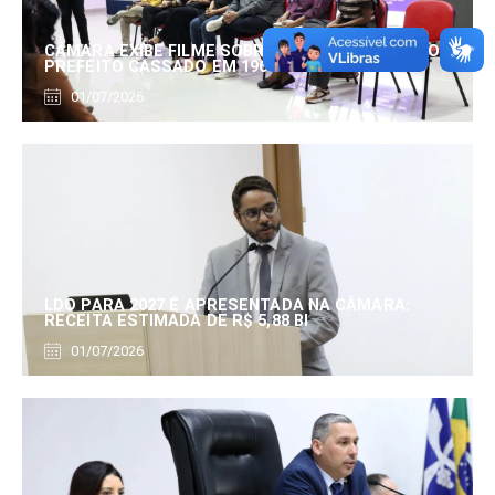
CÂMARA EXIBE FILME SOBRE EDUARDO SERRANO,
PREFEITO CASSADO EM 1960
01/07/2026
LDO PARA 2027 É APRESENTADA NA CÂMARA:
RECEITA ESTIMADA DE R$ 5,88 BI
01/07/2026