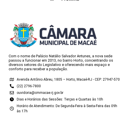
Com o nome de Palácio Natálio Salvador Antunes, a nova sede
passou a funcionar em 2013, no bairro Horto, concentrando os
diversos setores do Legislativo e oferecendo mais espaço e
conforto para receber a população.
Avenida Antônio Abreu, 1805 – Horto, Macaé-RJ - CEP: 27947-570
(22) 2796-7800
ouvidoria@cmmacae.rj.gov.br
Dias e Horários das Sessões: Terças e Quartas às 10h
Horário de Atendimento: De Segunda-Feira à Sexta-Feira das 09h
às 17h