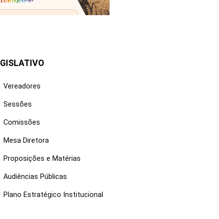
25/06/2026
GISLATIVO
Vereadores
Sessões
Comissões
Mesa Diretora
Proposições e Matérias
Audiências Públicas
Plano Estratégico Institucional
NKS ÚTEIS