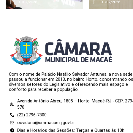
01/07/2026
01/07/2026
Com o nome de Palácio Natálio Salvador Antunes, a nova sede
passou a funcionar em 2013, no bairro Horto, concentrando o
diversos setores do Legislativo e oferecendo mais espaço e
conforto para receber a população.
Avenida Antônio Abreu, 1805 – Horto, Macaé-RJ - CEP: 279
570
(22) 2796-7800
ouvidoria@cmmacae.rj.gov.br
Dias e Horários das Sessões: Terças e Quartas às 10h