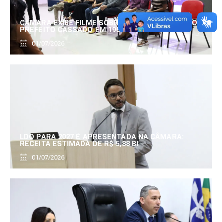
CÂMARA EXIBE FILME SOBRE EDUARDO SERRANO,
PREFEITO CASSADO EM 1960
01/07/2026
LDO PARA 2027 É APRESENTADA NA CÂMARA:
RECEITA ESTIMADA DE R$ 5,88 BI
01/07/2026