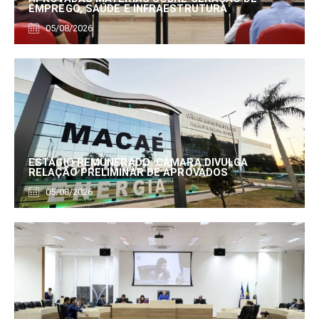
EMPREGO, SAÚDE E INFRAESTRUTURA
05/08/2026
ESTÁGIO REMUNERADO: CÂMARA DIVULGA
RELAÇÃO PRELIMINAR DE APROVADOS
05/08/2026