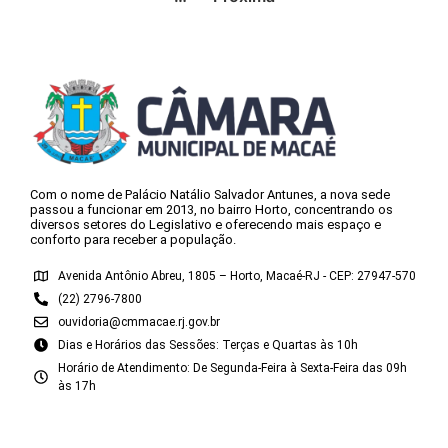
Com o nome de Palácio Natálio Salvador Antunes, a nova sede
passou a funcionar em 2013, no bairro Horto, concentrando os
diversos setores do Legislativo e oferecendo mais espaço e
conforto para receber a população.
Avenida Antônio Abreu, 1805 – Horto, Macaé-RJ - CEP: 27947-570
(22) 2796-7800
ouvidoria@cmmacae.rj.gov.br
Dias e Horários das Sessões: Terças e Quartas às 10h
Horário de Atendimento: De Segunda-Feira à Sexta-Feira das 09h
às 17h