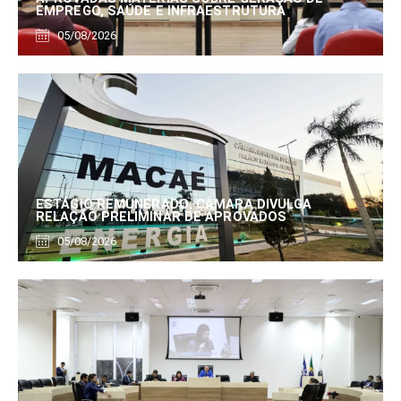
EMPREGO, SAÚDE E INFRAESTRUTURA
05/08/2026
ESTÁGIO REMUNERADO: CÂMARA DIVULGA
RELAÇÃO PRELIMINAR DE APROVADOS
05/08/2026