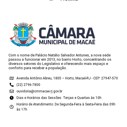
Com o nome de Palácio Natálio Salvador Antunes, a nova sede
passou a funcionar em 2013, no bairro Horto, concentrando os
diversos setores do Legislativo e oferecendo mais espaço e
conforto para receber a população.
Avenida Antônio Abreu, 1805 – Horto, Macaé-RJ - CEP: 27947-570
(22) 2796-7800
ouvidoria@cmmacae.rj.gov.br
Dias e Horários das Sessões: Terças e Quartas às 10h
Horário de Atendimento: De Segunda-Feira à Sexta-Feira das 09h
às 17h