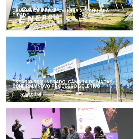
CÂMARA DE MACAÉ CELEBRA 213 ANOS DA
CIDADE
27/07/2026
ESTÁGIO REMUNERADO: CÂMARA DE MACAÉ
CONFIRMA NOVO PROCESSO SELETIVO
20/07/2026