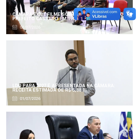
CÂMARA EXIBE FILME SOBRE EDUARDO SERRANO,
PREFEITO CASSADO EM 1960
01/07/2026
LDO PARA 2027 É APRESENTADA NA CÂMARA:
RECEITA ESTIMADA DE R$ 5,88 BI
01/07/2026