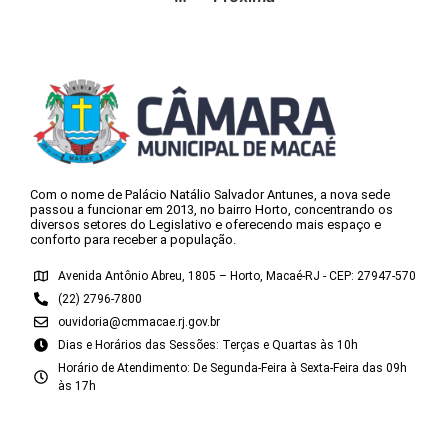
Com o nome de Palácio Natálio Salvador Antunes, a nova sede
passou a funcionar em 2013, no bairro Horto, concentrando os
diversos setores do Legislativo e oferecendo mais espaço e
conforto para receber a população.
Avenida Antônio Abreu, 1805 – Horto, Macaé-RJ - CEP: 27947-570
(22) 2796-7800
ouvidoria@cmmacae.rj.gov.br
Dias e Horários das Sessões: Terças e Quartas às 10h
Horário de Atendimento: De Segunda-Feira à Sexta-Feira das 09h
às 17h