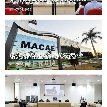
EMPREGO, SAÚDE E INFRAESTRUTURA
05/08/2026
ESTÁGIO REMUNERADO: CÂMARA DIVULGA
RELAÇÃO PRELIMINAR DE APROVADOS
05/08/2026