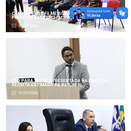
CÂMARA EXIBE FILME SOBRE EDUARDO SERRANO,
PREFEITO CASSADO EM 1960
01/07/2026
LDO PARA 2027 É APRESENTADA NA CÂMARA:
RECEITA ESTIMADA DE R$ 5,88 BI
01/07/2026