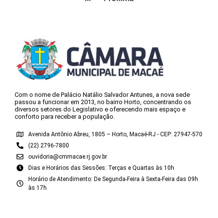
Com o nome de Palácio Natálio Salvador Antunes, a nova sede
passou a funcionar em 2013, no bairro Horto, concentrando os
diversos setores do Legislativo e oferecendo mais espaço e
conforto para receber a população.
Avenida Antônio Abreu, 1805 – Horto, Macaé-RJ - CEP: 27947-570
(22) 2796-7800
ouvidoria@cmmacae.rj.gov.br
Dias e Horários das Sessões: Terças e Quartas às 10h
Horário de Atendimento: De Segunda-Feira à Sexta-Feira das 09h
às 17h