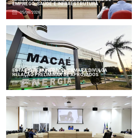
EMPREGO, SAÚDE E INFRAESTRUTURA
05/08/2026
ESTÁGIO REMUNERADO: CÂMARA DIVULGA
RELAÇÃO PRELIMINAR DE APROVADOS
05/08/2026