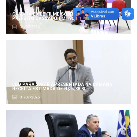
CÂMARA EXIBE FILME SOBRE EDUARDO SERRANO,
PREFEITO CASSADO EM 1960
01/07/2026
LDO PARA 2027 É APRESENTADA NA CÂMARA:
RECEITA ESTIMADA DE R$ 5,88 BI
01/07/2026