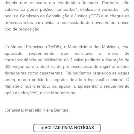
depois que estavam em condomínio fechado. Portanto, não
caberia ao poder público nomeá-las”, explicou o vereador. Ele
pediu à Comissão de Constituição e Justiça (CCJ) que cheque as
próximas listas para evitar a necessidade de novos vetos a esse
tipo de proposição.
Já Manoel Francisco (PMDB), o Manoelzinho das Malvinas, teve
aprovado requerimento que solicitava o envio de
correspondência ao Ministério da Justiça pedindo a liberação de
300 vagas para a abertura de processos visando registrar uniões
duradouras como casamentos. “Já havíamos requerido as vagas
antes, mas o pedido foi negado, devido à legislação eleitoral. O
Ministério nos orientou, na época, a apresentar o requerimento
após as eleições”, disse Manoelzinho.
Jornalista: Marcello Riella Benites
VOLTAR PARA NOTÍCIAS