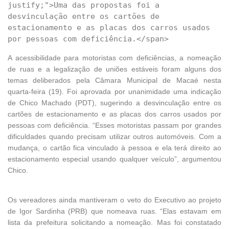
justify;">Uma das propostas foi a 
desvinculação entre os cartões de 
estacionamento e as placas dos carros usados 
A acessibilidade para motoristas com deficiências, a nomeação
de ruas e a legalização de uniões estáveis foram alguns dos
temas deliberados pela Câmara Municipal de Macaé nesta
quarta-feira (19). Foi aprovada por unanimidade uma indicação
de Chico Machado (PDT), sugerindo a desvinculação entre os
cartões de estacionamento e as placas dos carros usados por
pessoas com deficiência. “Esses motoristas passam por grandes
dificuldades quando precisam utilizar outros automóveis. Com a
mudança, o cartão fica vinculado à pessoa e ela terá direito ao
estacionamento especial usando qualquer veículo”, argumentou
Chico.
Os vereadores ainda mantiveram o veto do Executivo ao projeto
de Igor Sardinha (PRB) que nomeava ruas. “Elas estavam em
lista da prefeitura solicitando a nomeação. Mas foi constatado