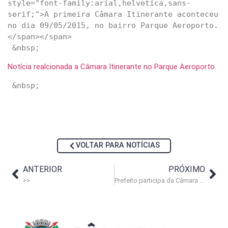
style="font-family:arial,helvetica,sans-
serif;">A primeira Câmara Itinerante aconteceu 
no dia 09/05/2015, no bairro Parque Aeroporto.
</span></span>

Notícia realcionada a Câmara Itinerante no Parque Aeroporto.
VOLTAR PARA NOTÍCIAS
ANTERIOR
PRÓXIMO
>>
Prefeito participa da Câmara Itinerante e anuncia operação conjunta para coibir ocupações ilegais e degradação ambiental