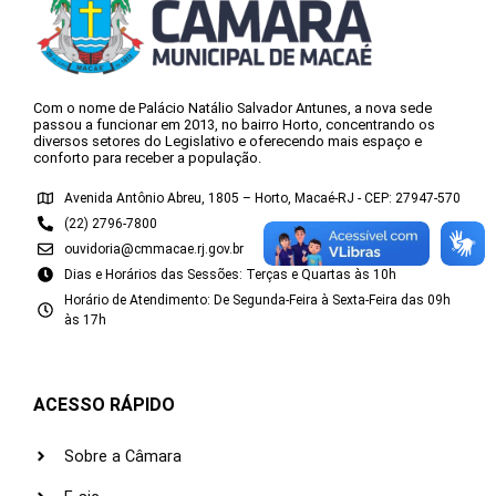
Com o nome de Palácio Natálio Salvador Antunes, a nova sede
passou a funcionar em 2013, no bairro Horto, concentrando os
diversos setores do Legislativo e oferecendo mais espaço e
conforto para receber a população.
Avenida Antônio Abreu, 1805 – Horto, Macaé-RJ - CEP: 27947-570
(22) 2796-7800
ouvidoria@cmmacae.rj.gov.br
Dias e Horários das Sessões: Terças e Quartas às 10h
Horário de Atendimento: De Segunda-Feira à Sexta-Feira das 09h
às 17h
ACESSO RÁPIDO
Sobre a Câmara