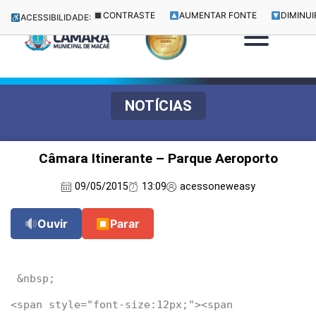
CONTRASTE
AUMENTAR FONTE
DIMINUI
ACESSIBILIDADE:
NOTÍCIAS
Câmara Itinerante – Parque Aeroporto
09/05/2015
13:09
acessoneweasy
Ouvir
⏹
Parar
<span style="font-size:12px;"><span 