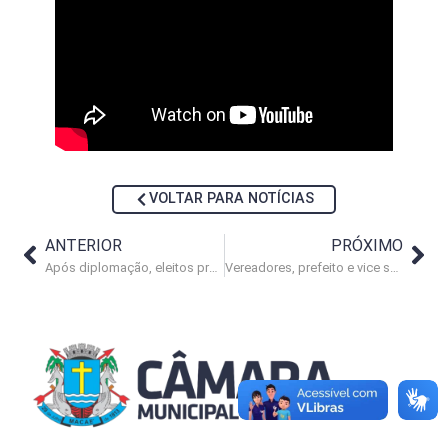
VOLTAR PARA NOTÍCIAS
ANTERIOR
PRÓXIMO
Após diplomação, eleitos preparam-se para a posse
Vereadores, prefeito e vice são empossados na Câmara de Macaé