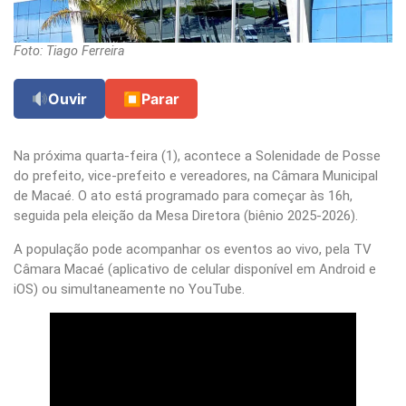
Foto: Tiago Ferreira
Ouvir
⏹
Parar
Na próxima quarta-feira (1), acontece a Solenidade de Posse
do prefeito, vice-prefeito e vereadores, na Câmara Municipal
de Macaé. O ato está programado para começar às 16h,
seguida pela eleição da Mesa Diretora (biênio 2025-2026).
A população pode acompanhar os eventos ao vivo, pela TV
Câmara Macaé (aplicativo de celular disponível em Android e
iOS) ou simultaneamente no YouTube.