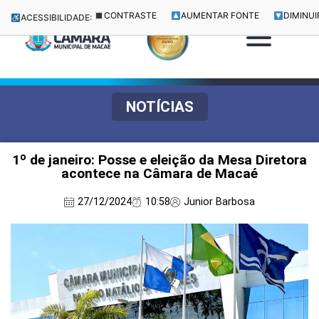
CONTRASTE
AUMENTAR FONTE
DIMINUI
ACESSIBILIDADE:
NOTÍCIAS
1º de janeiro: Posse e eleição da Mesa Diretora
acontece na Câmara de Macaé
27/12/2024
10:58
Junior Barbosa