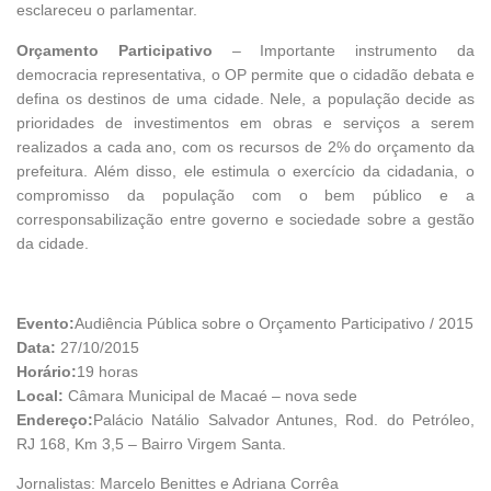
esclareceu o parlamentar.
Orçamento Participativo
– Importante instrumento da
democracia representativa, o OP permite que o cidadão debata e
defina os destinos de uma cidade. Nele, a população decide as
prioridades de investimentos em obras e serviços a serem
realizados a cada ano, com os recursos de 2% do orçamento da
prefeitura. Além disso, ele estimula o exercício da cidadania, o
compromisso da população com o bem público e a
corresponsabilização entre governo e sociedade sobre a gestão
da cidade.
Evento:
Audiência Pública sobre o Orçamento Participativo / 2015
Data:
27/10/2015
Horário:
19 horas
Local:
Câmara Municipal de Macaé – nova sede
Endereço:
Palácio Natálio Salvador Antunes, Rod. do Petróleo,
RJ 168, Km 3,5 – Bairro Virgem Santa.
Jornalistas: Marcelo Benittes e Adriana Corrêa