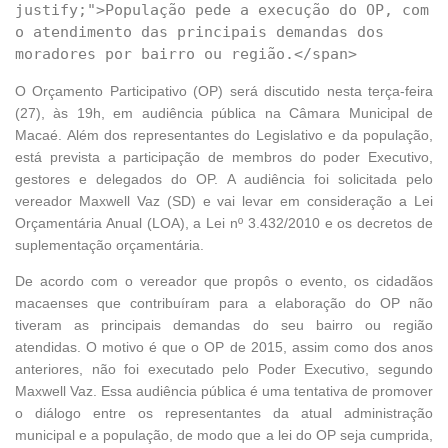
justify;">População pede a execução do OP, com 
o atendimento das principais demandas dos 
O Orçamento Participativo (OP) será discutido nesta terça-feira
(27), às 19h, em audiência pública na Câmara Municipal de
Macaé. Além dos representantes do Legislativo e da população,
está prevista a participação de membros do poder Executivo,
gestores e delegados do OP. A audiência foi solicitada pelo
vereador Maxwell Vaz (SD) e vai levar em consideração a Lei
Orçamentária Anual (LOA), a Lei nº 3.432/2010 e os decretos de
suplementação orçamentária.
De acordo com o vereador que propôs o evento, os cidadãos
macaenses que contribuíram para a elaboração do OP não
tiveram as principais demandas do seu bairro ou região
atendidas. O motivo é que o OP de 2015, assim como dos anos
anteriores, não foi executado pelo Poder Executivo, segundo
Maxwell Vaz. Essa audiência pública é uma tentativa de promover
o diálogo entre os representantes da atual administração
municipal e a população, de modo que a lei do OP seja cumprida,